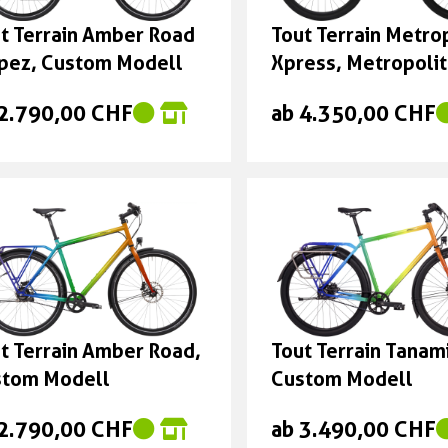
t Terrain Amber Road
Tout Terrain Metro
pez, Custom Modell
Xpress, Metropoli
Xpress Trapez, Cu
 2.790,00 CHF
ab 4.350,00 CHF
Modell
t Terrain Amber Road,
Tout Terrain Tanami 
stom Modell
Custom Modell
 2.790,00 CHF
ab 3.490,00 CHF