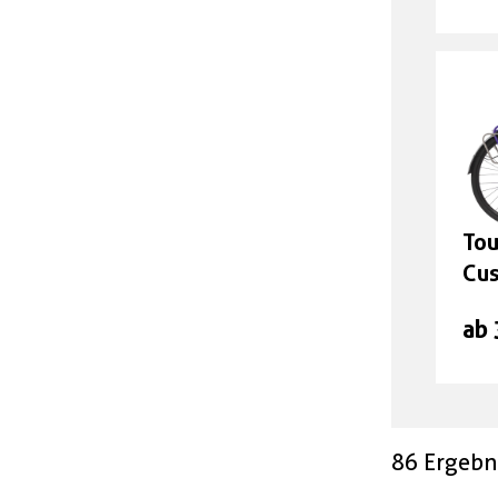
Tou
Cu
ab
86 Ergebn