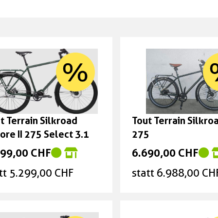
t Terrain Silkroad
Tout Terrain Silkroa
ore II 275 Select 3.1
275
699,00 CHF
6.690,00 CHF
tt 5.299,00 CHF
statt 6.988,00 CH