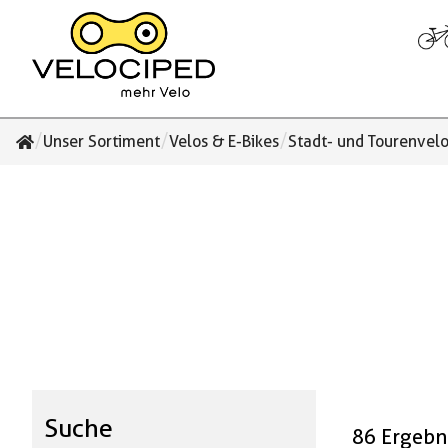
/
/
/
Unser Sortiment
Velos & E-Bikes
Stadt- und Tourenvel
Suche
86 Ergebn