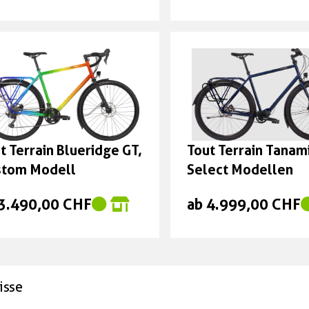
t Terrain Blueridge GT,
Tout Terrain Tanami
stom Modell
Select Modellen
 3.490,00 CHF
ab 4.999,00 CHF
isse