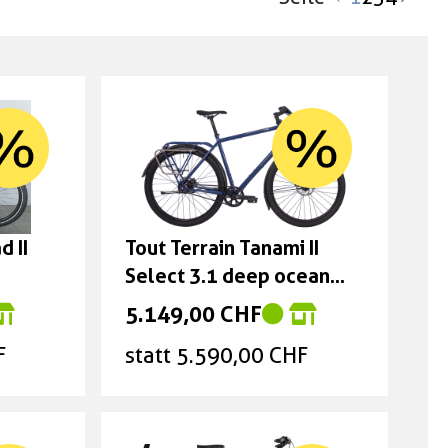
d II
Tout Terrain Tanami II
Select 3.1 deep ocean
blue metallic glanz
5.149,00 CHF
Grösse: XL
F
statt 5.590,00 CHF