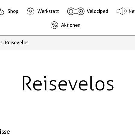
Shop
Werkstatt
Velociped
Ne
Aktionen
/
os
Reisevelos
Reisevelos
isse