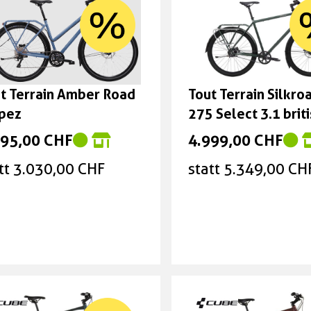
t Terrain Amber Road
Tout Terrain Silkroa
pez
275 Select 3.1 brit
green Grösse: M
695,00 CHF
4.999,00 CHF
tt 3.030,00 CHF
statt 5.349,00 CH