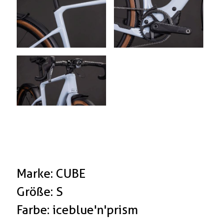
Marke: CUBE
Größe: S
Farbe: iceblue'n'prism