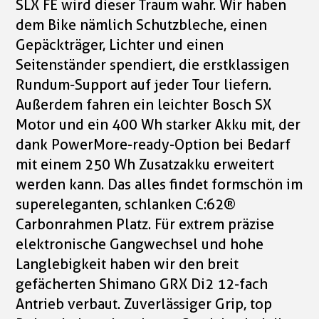
SLX FE wird dieser Traum wahr. Wir haben
dem Bike nämlich Schutzbleche, einen
Gepäckträger, Lichter und einen
Seitenständer spendiert, die erstklassigen
Rundum-Support auf jeder Tour liefern.
Außerdem fahren ein leichter Bosch SX
Motor und ein 400 Wh starker Akku mit, der
dank PowerMore-ready-Option bei Bedarf
mit einem 250 Wh Zusatzakku erweitert
werden kann. Das alles findet formschön im
supereleganten, schlanken C:62®
Carbonrahmen Platz. Für extrem präzise
elektronische Gangwechsel und hohe
Langlebigkeit haben wir den breit
gefächerten Shimano GRX Di2 12-fach
Antrieb verbaut. Zuverlässiger Grip, top