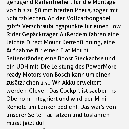
genügend Reifenfreiheit für die Montage
von bis zu 50 mm breiten Pneus, sogar mit
Schutzblechen. An der Vollcarbongabel
gibt's Verschraubungspunkte für einen Low
Rider Gepäckträger. Außerdem fahren eine
leichte Direct Mount Kettenführung, eine
Aufnahme für einen Flat Mount
Seitenständer, eine Boost Steckachse und
ein UDH mit. Die Leistung des PowerMore-
ready Motors von Bosch kann um einen
zusätzlichen 250 Wh Akku erweitert
werden. Clever: Das Cockpit ist sauber ins
Oberrohr integriert und wird per Mini
Remote am Lenker bedient. Das wär's von
unserer Seite – aufsitzen und losfahren
musst jetzt du!