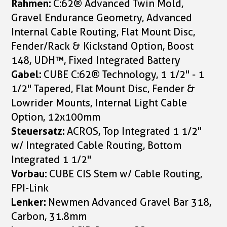
Rahmen:
C:62® Advanced Twin Mold,
Gravel Endurance Geometry, Advanced
Internal Cable Routing, Flat Mount Disc,
Fender/Rack & Kickstand Option, Boost
148, UDH™, Fixed Integrated Battery
Gabel:
CUBE C:62® Technology, 1 1/2" - 1
1/2" Tapered, Flat Mount Disc, Fender &
Lowrider Mounts, Internal Light Cable
Option, 12x100mm
Steuersatz:
ACROS, Top Integrated 1 1/2"
w/ Integrated Cable Routing, Bottom
Integrated 1 1/2"
Vorbau:
CUBE CIS Stem w/ Cable Routing,
FPI-Link
Lenker:
Newmen Advanced Gravel Bar 318,
Carbon, 31.8mm