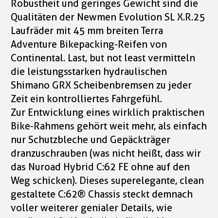
Robustheit und geringes Gewicht sind die
Qualitäten der Newmen Evolution SL X.R.25
Laufräder mit 45 mm breiten Terra
Adventure Bikepacking-Reifen von
Continental. Last, but not least vermitteln
die leistungsstarken hydraulischen
Shimano GRX Scheibenbremsen zu jeder
Zeit ein kontrolliertes Fahrgefühl.
Zur Entwicklung eines wirklich praktischen
Bike-Rahmens gehört weit mehr, als einfach
nur Schutzbleche und Gepäckträger
dranzuschrauben (was nicht heißt, dass wir
das Nuroad Hybrid C:62 FE ohne auf den
Weg schicken). Dieses superelegante, clean
gestaltete C:62® Chassis steckt demnach
voller weiterer genialer Details, wie