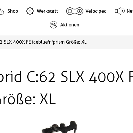
Shop
Werkstatt
Velociped
Ne
Aktionen
2 SLX 400X FE iceblue'n'prism Größe: XL
rid C:62 SLX 400X 
Größe: XL