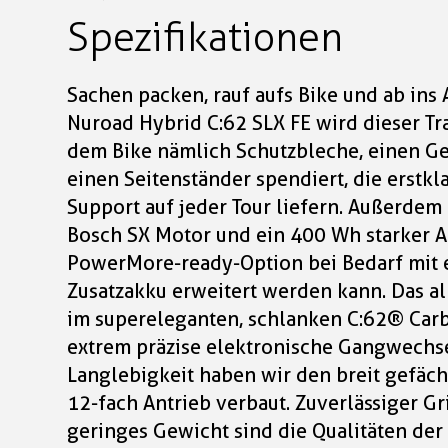
Spezifikationen
Sachen packen, rauf aufs Bike und ab ins
Nuroad Hybrid C:62 SLX FE wird dieser T
dem Bike nämlich Schutzbleche, einen Ge
einen Seitenständer spendiert, die erstk
Support auf jeder Tour liefern. Außerdem 
Bosch SX Motor und ein 400 Wh starker A
PowerMore-ready-Option bei Bedarf mit
Zusatzakku erweitert werden kann. Das al
im supereleganten, schlanken C:62® Carb
extrem präzise elektronische Gangwechs
Langlebigkeit haben wir den breit gefä
12-fach Antrieb verbaut. Zuverlässiger Gr
geringes Gewicht sind die Qualitäten de