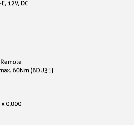
E, 12V, DC
i Remote
 max. 60Nm (BDU31)
 x 0,000