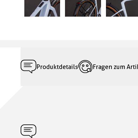
Produktdetails
Fragen zum Arti