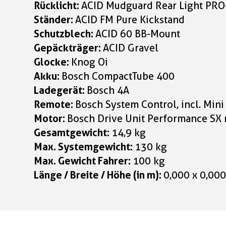
Rücklicht:
ACID Mudguard Rear Light PRO-
Ständer:
ACID FM Pure Kickstand
Schutzblech:
ACID 60 BB-Mount
Gepäckträger:
ACID Gravel
Glocke:
Knog Oi
Akku:
Bosch CompactTube 400
Ladegerät:
Bosch 4A
Remote:
Bosch System Control, incl. Min
Motor:
Bosch Drive Unit Performance SX
Gesamtgewicht:
14,9 kg
Max. Systemgewicht:
130 kg
Max. Gewicht Fahrer:
100 kg
Länge / Breite / Höhe (in m):
0,000 x 0,000