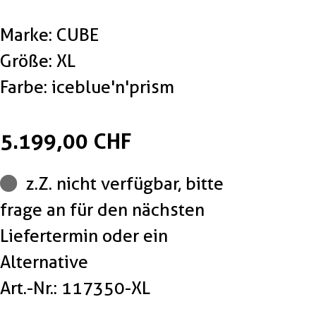
Marke: CUBE
Größe: XL
Farbe: iceblue'n'prism
5.199,00 CHF
z.Z. nicht verfügbar, bitte
frage an für den nächsten
Liefertermin oder ein
Alternative
Art.-Nr.: 117350-XL