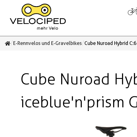
/
/
E-Rennvelos und E-Gravelbikes
Cube Nuroad Hybrid C:6
Cube Nuroad Hyb
iceblue'n'prism 