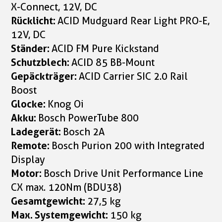
X-Connect, 12V, DC
Rücklicht:
ACID Mudguard Rear Light PRO-E,
12V, DC
Ständer:
ACID FM Pure Kickstand
Schutzblech:
ACID 85 BB-Mount
Gepäckträger:
ACID Carrier SIC 2.0 Rail
Boost
Glocke:
Knog Oi
Akku:
Bosch PowerTube 800
Ladegerät:
Bosch 2A
Remote:
Bosch Purion 200 with Integrated
Display
Motor:
Bosch Drive Unit Performance Line
CX max. 120Nm (BDU38)
Gesamtgewicht:
27,5 kg
Max. Systemgewicht:
150 kg