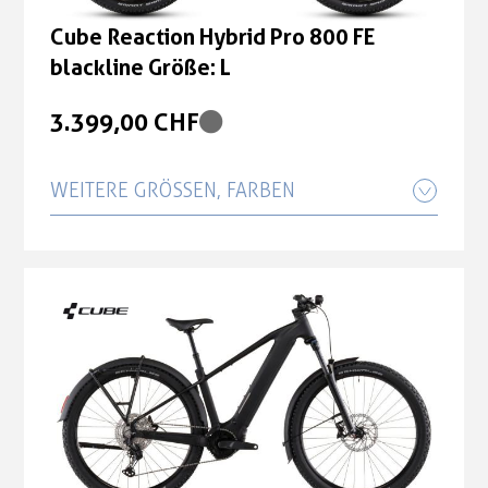
Cube Reaction Hybrid Pro 800 FE
blackline Größe: L
3.399,00 CHF
WEITERE GRÖSSEN, FARBEN
Cube Reaction Hybrid Pro 800 FE
blackline Größe: S
3.399,00 CHF
Cube Reaction Hybrid Pro 800 FE
blackline Größe: XL
3.399,00 CHF