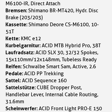
M6100-IR, Direct Attach
Bremsen:
Shimano BR-MT420, Hydr. Disc
Brake (203/203)
Kassette:
Shimano Deore CS-M6100, 10-
51T
Kette:
KMC e12
Kurbelgarnitur:
ACID MTB Hybrid Pro, 38T
Laufradsatz:
ACID SLX 30, 32/32 Spokes,
15x110mm/12x148mm, Tubeless Ready
Reifen:
Schwalbe Smart Sam, Active, 2.6
Pedale:
ACID PP Trekking
Sattel:
ACID Sequence 160
Sattelstütze:
CUBE Dropper Post,
Handlebar Lever, Internal Cable Routing,
31.6mm
Scheinwerfer:
ACID Front Light PRO-E 150