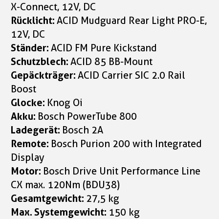
X-Connect, 12V, DC
Rücklicht:
ACID Mudguard Rear Light PRO-E,
12V, DC
Ständer:
ACID FM Pure Kickstand
Schutzblech:
ACID 85 BB-Mount
Gepäckträger:
ACID Carrier SIC 2.0 Rail
Boost
Glocke:
Knog Oi
Akku:
Bosch PowerTube 800
Ladegerät:
Bosch 2A
Remote:
Bosch Purion 200 with Integrated
Display
Motor:
Bosch Drive Unit Performance Line
CX max. 120Nm (BDU38)
Gesamtgewicht:
27,5 kg
Max. Systemgewicht:
150 kg