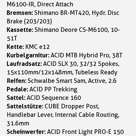
M6100-IR, Direct Attach
Bremsen:
Shimano BR-MT420, Hydr. Disc
Brake (203/203)
Kassette:
Shimano Deore CS-M6100, 10-
51T
Kette:
KMC e12
Kurbelgarnitur:
ACID MTB Hybrid Pro, 38T
Laufradsatz:
ACID SLX 30, 32/32 Spokes,
15x110mm/12x148mm, Tubeless Ready
Reifen:
Schwalbe Smart Sam, Active, 2.6
Pedale:
ACID PP Trekking
Sattel:
ACID Sequence 160
Sattelstütze:
CUBE Dropper Post,
Handlebar Lever, Internal Cable Routing,
31.6mm
Scheinwerfer:
ACID Front Light PRO-E 150