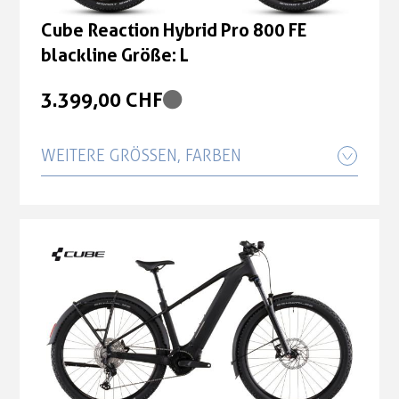
Cube Reaction Hybrid Pro 800 FE
blackline Größe: L
3.399,00 CHF
WEITERE GRÖSSEN, FARBEN
Cube Reaction Hybrid Pro 800 FE
blackline Größe: M
3.399,00 CHF
Cube Reaction Hybrid Pro 800 FE
blackline Größe: XL
3.399,00 CHF