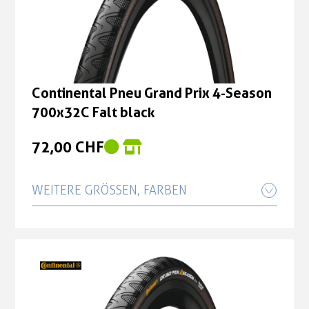
Continental Pneu Grand Prix 4-Season
700x32C Falt black
72,00 CHF
WEITERE GRÖSSEN, FARBEN
Continental Pneu Grand Prix 4-Season
700x25C Falt black
75,00 CHF
Continental Pneu Grand Prix 4-Season