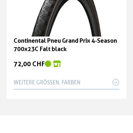
700x23C Falt black
72,00 CHF
Continental Pneu Grand Prix 4-Season
700x23C Falt black
72,00 CHF
WEITERE GRÖSSEN, FARBEN
Continental Pneu Grand Prix 4-Season
700x25C Falt black
75,00 CHF
Continental Pneu Grand Prix 4-Season