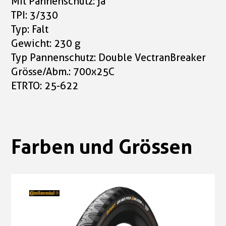
Mit Pannenschutz: ja
TPI: 3/330
Typ: Falt
Gewicht: 230 g
Typ Pannenschutz: Double VectranBreaker
Grösse/Abm.: 700x25C
ETRTO: 25-622
Farben und Grössen