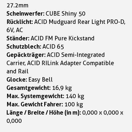
27.2mm
Scheinwerfer:
CUBE Shiny 50
Rücklicht:
ACID Mudguard Rear Light PRO-D,
6V, AC
Ständer:
ACID FM Pure Kickstand
Schutzblech:
ACID 65
Gepäckträger:
ACID Semi-Integrated
Carrier, ACID RILink Adapter Compatible
and Rail
Glocke:
Easy Bell
Gesamtgewicht:
16,9 kg
Max. Systemgewicht:
140 kg
Max. Gewicht Fahrer:
100 kg
Länge / Breite / Höhe (in m):
0,000 x 0,000 x
0,000