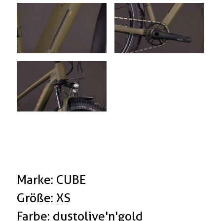
Marke: CUBE
Größe: XS
Farbe: dustolive'n'gold