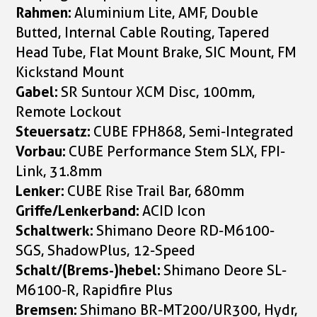
Rahmen:
Aluminium Lite, AMF, Double
Butted, Internal Cable Routing, Tapered
Head Tube, Flat Mount Brake, SIC Mount, FM
Kickstand Mount
Gabel:
SR Suntour XCM Disc, 100mm,
Remote Lockout
Steuersatz:
CUBE FPH868, Semi-Integrated
Vorbau:
CUBE Performance Stem SLX, FPI-
Link, 31.8mm
Lenker:
CUBE Rise Trail Bar, 680mm
Griffe/Lenkerband:
ACID Icon
Schaltwerk:
Shimano Deore RD-M6100-
SGS, ShadowPlus, 12-Speed
Schalt/(Brems-)hebel:
Shimano Deore SL-
M6100-R, Rapidfire Plus
Bremsen:
Shimano BR-MT200/UR300, Hydr,