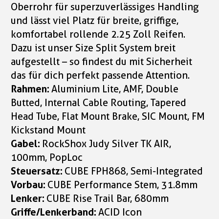
Oberrohr für superzuverlässiges Handling
und lässt viel Platz für breite, griffige,
komfortabel rollende 2.25 Zoll Reifen.
Dazu ist unser Size Split System breit
aufgestellt – so findest du mit Sicherheit
das für dich perfekt passende Attention.
Rahmen:
Aluminium Lite, AMF, Double
Butted, Internal Cable Routing, Tapered
Head Tube, Flat Mount Brake, SIC Mount, FM
Kickstand Mount
Gabel:
RockShox Judy Silver TK AIR,
100mm, PopLoc
Steuersatz:
CUBE FPH868, Semi-Integrated
Vorbau:
CUBE Performance Stem, 31.8mm
Lenker:
CUBE Rise Trail Bar, 680mm
Griffe/Lenkerband:
ACID Icon