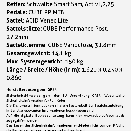
Reifen:
Schwalbe Smart Sam, ActivL,2,25
Pedale:
CUBE PP MTB
Sattel:
ACID Venec Lite
Sattelstütze:
CUBE Performance Post,
27.2mm
Sattelklemme:
CUBE Varioclose, 31.8mm
Gesamtgewicht:
14,1 kg
Max. Systemgewicht:
150 kg
Länge / Breite / Höhe (in m):
1,620 x 0,230 x
0,860
Herstellerdaten gem. GPSR
Sicherheitshinweise gem. der EU Verordnung GPSR:
Wesentliche
Sicherheitsinformation für Fahrräder
Die Sicherheitsinformationen sind ein Bestandteil der Betriebsanleitung,
in der alle relevanten Informationen beschrieben sind.
Auf die digitale Betriebsanleitung kann hier www.cube.eu/downloads
zugegriffen werden.
Das Lesen der Sicherheitsinformationen entbindet nicht von der Pflicht,
die Betriebsanleitung zu lesen und zu beachten!