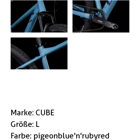
Marke: CUBE
Größe: L
Farbe: pigeonblue'n'rubyred