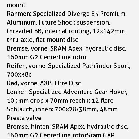
mount
Rahmen: Specialized Diverge E5 Premium
Aluminum, Future Shock suspension,
threaded BB, internal routing, 12x142mm
thru-axle, flat-mount disc
Bremse, vorne: SRAM Apex, hydraulic disc,
160mm G2 CenterLine rotor
Reifen, vorne: Specialized Pathfinder Sport,
700x38c
Rad, vorne: AXIS Elite Disc
Lenker: Specialized Adventure Gear Hover,
103mm drop x 70mm reach x 12 flare
Schlauch, innen: 700x28/38mm, 48mm
Presta valve
Bremse, hinten: SRAM Apex, hydraulic disc,
160mm G2 CenterLine rotorSram GXP