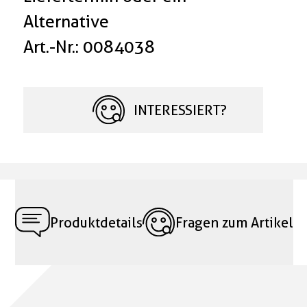
Alternative
Art.-Nr.: 0084038
INTERESSIERT?
Produktdetails
Fragen zum Artikel