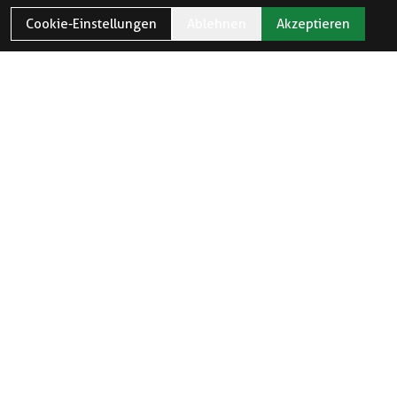
Cookie-Einstellungen
Ablehnen
Akzeptieren
ÖFFNUNGSZEITEN
Öffnungszeiten und Feiertage