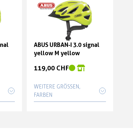
gnal
ABUS URBAN-I 3.0 signal
yellow M yellow
119,00 CHF
WEITERE GRÖSSEN, F
ARBEN
nal
ABUS URBAN-I 3.0 signal
yellow S yellow
119,00 CHF