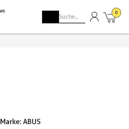
ws
0
Marke: ABUS