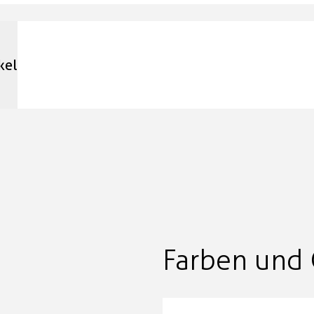
kel
Farben und 