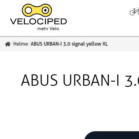
/
/
Helme
ABUS URBAN-I 3.0 signal yellow XL
ABUS URBAN-I 3.0