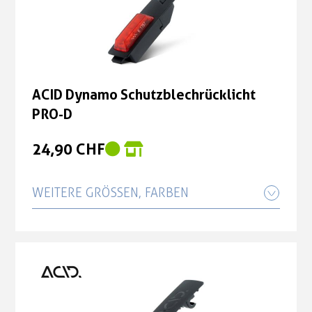
ACID Dynamo Schutzblechrücklicht
PRO-D
24,90 CHF
WEITERE GRÖSSEN, FARBEN
ACID E-Bike Schutzblechrücklicht PRO-
E (6V)
19,95 CHF
ACID E-Bike Schutzblechrücklicht PRO-