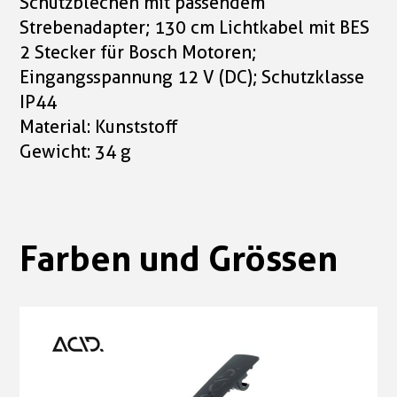
Schutzblechen mit passendem
Strebenadapter; 130 cm Lichtkabel mit BES
2 Stecker für Bosch Motoren;
Eingangsspannung 12 V (DC); Schutzklasse
IP44
Material: Kunststoff
Gewicht: 34 g
Farben und Grössen