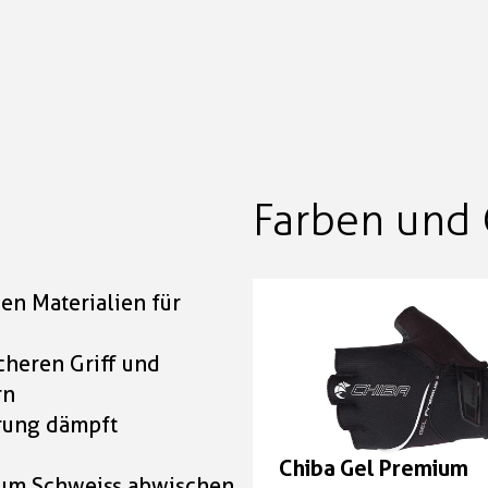
Farben und 
en Materialien für
cheren Griff und
rn
rung dämpft
Chiba Gel Premium
 zum Schweiss abwischen