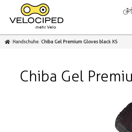
/
/
Handschuhe
Chiba Gel Premium Gloves black XS
Chiba Gel Premi