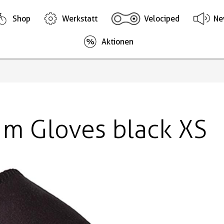
Shop
Werkstatt
Velociped
Ne
Aktionen
um Gloves black XS