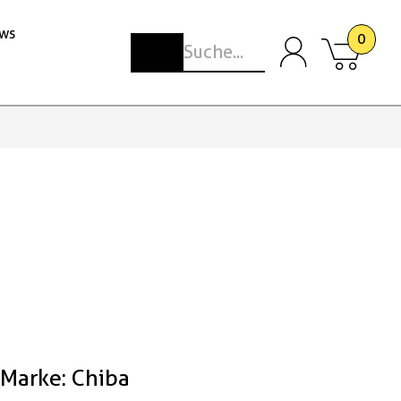
ws
0
Marke: Chiba