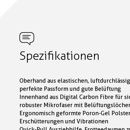
Spezifikationen
Oberhand aus elastischen, luftdurchlässig
perfekte Passform und gute Belüftung
Innenhand aus Digital Carbon Fibre für si
robuster Mikrofaser mit Belüftungslöche
Ergonomisch geformte Poron-Gel Polste
Erschütterungen und Vibrationen
Quick-Pull Ausziehhilfe, Frotteedaumen