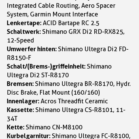
Integrated Cable Routing, Aero Spacer
System, Garmin Mount Interface
Lenkertape:
ACID Bartape RC 2.5
Schaltwerk:
Shimano GRX Di2 RD-RX825,
12-Speed
Umwerfer hinten:
Shimano Ultegra Di2 FD-
R8150-F
Schalt/(Brems-)griffeinheit:
Shimano
Ultegra Di2 ST-R8170
Bremsen:
Shimano Ultegra BR-R8170, Hydr.
Disc Brake, Flat Mount (160/160)
Innenlager:
Acros Threadfit Ceramic
Kassette:
Shimano Ultegra CS-R8101, 11-
34T
Kette:
Shimano CN-M8100
Kurbelgarnitur:
Shimano Ultegra FC-R8100,