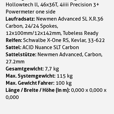
Hollowtech ll, 46x36T, 4iiii Precision 3+
Powermeter one side
Laufradsatz:
Newmen Advanced SL X.R.36
Carbon, 24/24 Spokes,
12x100mm/12x142mm, Tubeless Ready
Reifen:
Schwalbe X-One RS, Kevlar, 33-622
Sattel:
ACID Nuance SLT Carbon
Sattelstütze:
Newmen Advanced, Carbon,
27.2mm
Gesamtgewicht:
7,7 kg
Max. Systemgewicht:
115 kg
Max. Gewicht Fahrer:
100 kg
Länge / Breite / Höhe (in m):
0,000 x 0,000 x
0,000