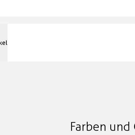
kel
Farben und 