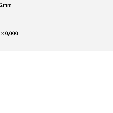
7.2mm
999,00 CHF
 x 0,000