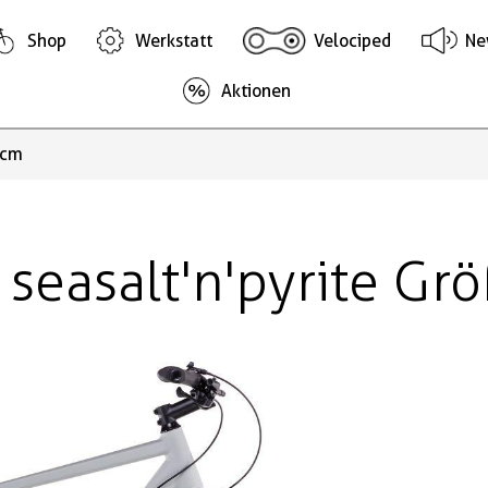
Shop
Werkstatt
Velociped
Ne
Aktionen
 cm
seasalt'n'pyrite Gr