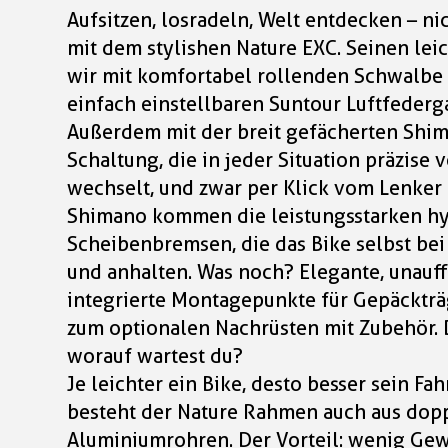
Aufsitzen, losradeln, Welt entdecken – nic
mit dem stylishen Nature EXC. Seinen le
wir mit komfortabel rollenden Schwalbe 
einfach einstellbaren Suntour Luftfederg
Außerdem mit der breit gefächerten Shi
Schaltung, die in jeder Situation präzise
wechselt, und zwar per Klick vom Lenker 
Shimano kommen die leistungsstarken hy
Scheibenbremsen, die das Bike selbst bei
und anhalten. Was noch? Elegante, unauff
integrierte Montagepunkte für Gepäcktr
zum optionalen Nachrüsten mit Zubehör. 
worauf wartest du?
Je leichter ein Bike, desto besser sein Fa
besteht der Nature Rahmen auch aus dopp
Aluminiumrohren. Der Vorteil: wenig Gew