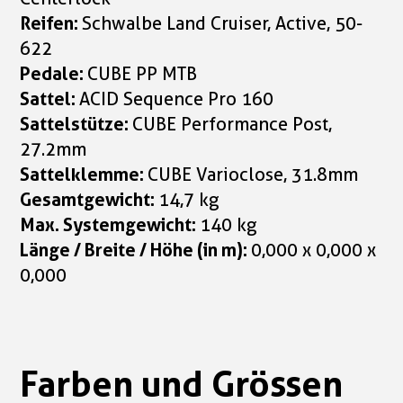
Reifen:
Schwalbe Land Cruiser, Active, 50-
622
Pedale:
CUBE PP MTB
Sattel:
ACID Sequence Pro 160
Sattelstütze:
CUBE Performance Post,
27.2mm
Sattelklemme:
CUBE Varioclose, 31.8mm
Gesamtgewicht:
14,7 kg
Max. Systemgewicht:
140 kg
Länge / Breite / Höhe (in m):
0,000 x 0,000 x
0,000
Farben und Grössen