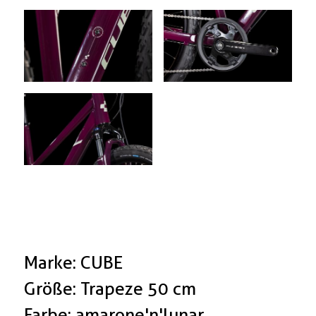
Marke: CUBE
Größe: Trapeze 50 cm
Farbe: amarone'n'lunar