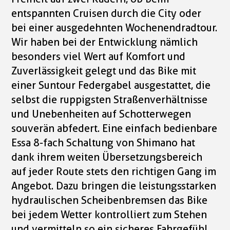
entspannten Cruisen durch die City oder
bei einer ausgedehnten Wochenendradtour.
Wir haben bei der Entwicklung nämlich
besonders viel Wert auf Komfort und
Zuverlässigkeit gelegt und das Bike mit
einer Suntour Federgabel ausgestattet, die
selbst die ruppigsten Straßenverhältnisse
und Unebenheiten auf Schotterwegen
souverän abfedert. Eine einfach bedienbare
Essa 8-fach Schaltung von Shimano hat
dank ihrem weiten Übersetzungsbereich
auf jeder Route stets den richtigen Gang im
Angebot. Dazu bringen die leistungsstarken
hydraulischen Scheibenbremsen das Bike
bei jedem Wetter kontrolliert zum Stehen
und vermitteln so ein sicheres Fahrgefühl.