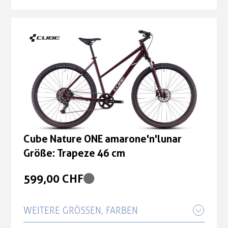
Cube Nature ONE amarone'n'lunar
Größe: Trapeze 50 cm
599,00 CHF
Cube Nature ONE amarone'n'lunar
Größe: Trapeze 46 cm
599,00 CHF
Cube Nature ONE amarone'n'lunar
Größe: Trapeze 46 cm
599,00 CHF
WEITERE GRÖSSEN, FARBEN