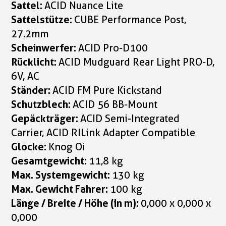
Sattel:
ACID Nuance Lite
Sattelstütze:
CUBE Performance Post,
27.2mm
Scheinwerfer:
ACID Pro-D100
Rücklicht:
ACID Mudguard Rear Light PRO-D,
6V, AC
Ständer:
ACID FM Pure Kickstand
Schutzblech:
ACID 56 BB-Mount
Gepäckträger:
ACID Semi-Integrated
Carrier, ACID RILink Adapter Compatible
Glocke:
Knog Oi
Gesamtgewicht:
11,8 kg
Max. Systemgewicht:
130 kg
Max. Gewicht Fahrer:
100 kg
Länge / Breite / Höhe (in m):
0,000 x 0,000 x
0,000