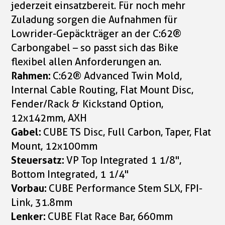
jederzeit einsatzbereit. Für noch mehr
Zuladung sorgen die Aufnahmen für
Lowrider-Gepäckträger an der C:62®
Carbongabel – so passt sich das Bike
flexibel allen Anforderungen an.
Rahmen:
C:62® Advanced Twin Mold,
Internal Cable Routing, Flat Mount Disc,
Fender/Rack & Kickstand Option,
12x142mm, AXH
Gabel:
CUBE TS Disc, Full Carbon, Taper, Flat
Mount, 12x100mm
Steuersatz:
VP Top Integrated 1 1/8",
Bottom Integrated, 1 1/4"
Vorbau:
CUBE Performance Stem SLX, FPI-
Link, 31.8mm
Lenker:
CUBE Flat Race Bar, 660mm