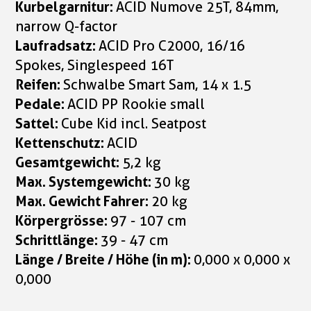
Kurbelgarnitur:
ACID Numove 25T, 84mm,
narrow Q-factor
Laufradsatz:
ACID Pro C2000, 16/16
Spokes, Singlespeed 16T
Reifen:
Schwalbe Smart Sam, 14 x 1.5
Pedale:
ACID PP Rookie small
Sattel:
Cube Kid incl. Seatpost
Kettenschutz:
ACID
Gesamtgewicht:
5,2 kg
Max. Systemgewicht:
30 kg
Max. Gewicht Fahrer:
20 kg
Körpergrösse:
97 - 107 cm
Schrittlänge:
39 - 47 cm
Länge / Breite / Höhe (in m):
0,000 x 0,000 x
0,000