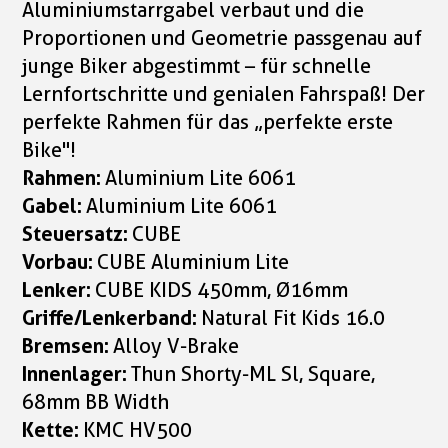
Aluminiumstarrgabel verbaut und die
Proportionen und Geometrie passgenau auf
junge Biker abgestimmt – für schnelle
Lernfortschritte und genialen Fahrspaß! Der
perfekte Rahmen für das „perfekte erste
Bike"!
Rahmen:
Aluminium Lite 6061
Gabel:
Aluminium Lite 6061
Steuersatz:
CUBE
Vorbau:
CUBE Aluminium Lite
Lenker:
CUBE KIDS 450mm, Ø16mm
Griffe/Lenkerband:
Natural Fit Kids 16.0
Bremsen:
Alloy V-Brake
Innenlager:
Thun Shorty-ML Sl, Square,
68mm BB Width
Kette:
KMC HV500