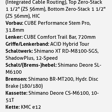
(Integrated Cable Routing), Top Zero-Stack
1 1/2" (ZS 56mm), Bottom Zero-Stack 1 1/2"
(ZS 56mm), HIC
Vorbau:
CUBE Performance Stem Pro,
31.8mm
Lenker:
CUBE Comfort Trail Bar, 720mm
Griffe/Lenkerband:
ACID Hybrid Tour
Schaltwerk:
Shimano XT RD-M8100-SGS,
ShadowPlus, 12-Speed
Schalt/(Brems-)hebel:
Shimano Deore SL-
M6100
Bremsen:
Shimano BR-MT200, Hydr. Disc
Brake (180/180)
Kassette:
Shimano Deore CS-M6100, 10-
51T
Kette:
KMC e12