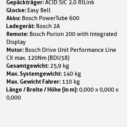
Gepäckträger:
ACID SIC 2.0 RILink
Glocke:
Easy Bell
Akku:
Bosch PowerTube 600
Ladegerät:
Bosch 2A
Remote:
Bosch Purion 200 with Integrated
Display
Motor:
Bosch Drive Unit Performance Line
CX max. 120Nm (BDU38)
Gesamtgewicht:
25,9 kg
Max. Systemgewicht:
140 kg
Max. Gewicht Fahrer:
110 kg
Länge / Breite / Höhe (in m):
0,000 x 0,000 x
0,000