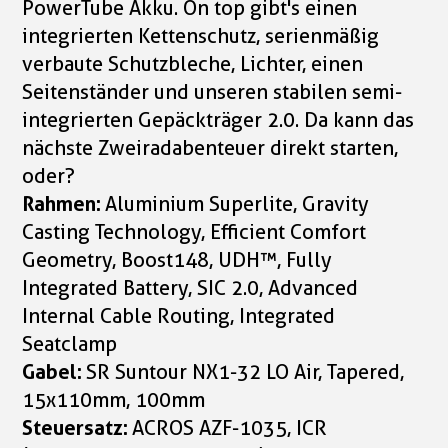
PowerTube Akku. On top gibt's einen
integrierten Kettenschutz, serienmäßig
verbaute Schutzbleche, Lichter, einen
Seitenständer und unseren stabilen semi-
integrierten Gepäckträger 2.0. Da kann das
nächste Zweiradabenteuer direkt starten,
oder?
Rahmen:
Aluminium Superlite, Gravity
Casting Technology, Efficient Comfort
Geometry, Boost148, UDH™, Fully
Integrated Battery, SIC 2.0, Advanced
Internal Cable Routing, Integrated
Seatclamp
Gabel:
SR Suntour NX1-32 LO Air, Tapered,
15x110mm, 100mm
Steuersatz:
ACROS AZF-1035, ICR