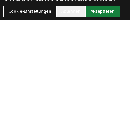
Cookie-Einstellungen
Ablehnen
Akzeptieren
ÖFFNUNGSZEITEN
Öffnungszeiten und Feiertage