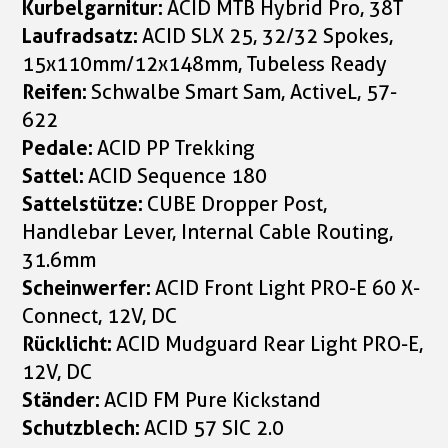
Kurbelgarnitur:
ACID MTB Hybrid Pro, 38T
Laufradsatz:
ACID SLX 25, 32/32 Spokes,
15x110mm/12x148mm, Tubeless Ready
Reifen:
Schwalbe Smart Sam, ActiveL, 57-
622
Pedale:
ACID PP Trekking
Sattel:
ACID Sequence 180
Sattelstütze:
CUBE Dropper Post,
Handlebar Lever, Internal Cable Routing,
31.6mm
Scheinwerfer:
ACID Front Light PRO-E 60 X-
Connect, 12V, DC
Rücklicht:
ACID Mudguard Rear Light PRO-E,
12V, DC
Ständer:
ACID FM Pure Kickstand
Schutzblech:
ACID 57 SIC 2.0