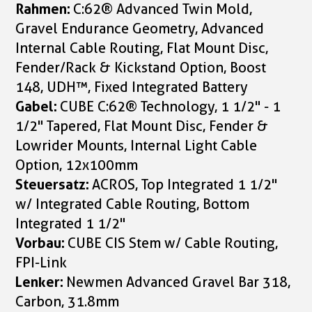
Rahmen:
C:62® Advanced Twin Mold,
Gravel Endurance Geometry, Advanced
Internal Cable Routing, Flat Mount Disc,
Fender/Rack & Kickstand Option, Boost
148, UDH™, Fixed Integrated Battery
Gabel:
CUBE C:62® Technology, 1 1/2" - 1
1/2" Tapered, Flat Mount Disc, Fender &
Lowrider Mounts, Internal Light Cable
Option, 12x100mm
Steuersatz:
ACROS, Top Integrated 1 1/2"
w/ Integrated Cable Routing, Bottom
Integrated 1 1/2"
Vorbau:
CUBE CIS Stem w/ Cable Routing,
FPI-Link
Lenker:
Newmen Advanced Gravel Bar 318,
Carbon, 31.8mm