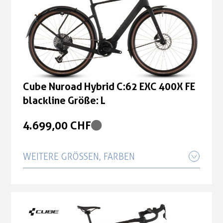
Cube Nuroad Hybrid C:62 EXC 400X FE
blackline Größe: L
4.699,00 CHF
WEITERE GRÖSSEN, FARBEN
Cube Nuroad Hybrid C:62 EXC 400X FE
blackline Größe: M
4.699,00 CHF