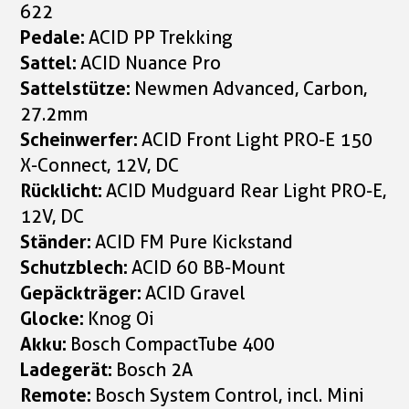
622
Pedale:
ACID PP Trekking
Sattel:
ACID Nuance Pro
Sattelstütze:
Newmen Advanced, Carbon,
27.2mm
Scheinwerfer:
ACID Front Light PRO-E 150
X-Connect, 12V, DC
Rücklicht:
ACID Mudguard Rear Light PRO-E,
12V, DC
Ständer:
ACID FM Pure Kickstand
Schutzblech:
ACID 60 BB-Mount
Gepäckträger:
ACID Gravel
Glocke:
Knog Oi
Akku:
Bosch CompactTube 400
Ladegerät:
Bosch 2A
Remote:
Bosch System Control, incl. Mini