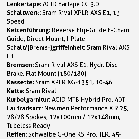
Lenkertape:
ACID Bartape CC 3.0
Schaltwerk:
Sram Rival XPLR AXS E1, 13-
Speed
Kettenführung:
Reverse Flip-Guide E-Chain
Guide, Direct Mount, I-Plate
Schalt/(Brems-)griffeinheit:
Sram Rival AXS
E1
Bremsen:
Sram Rival AXS E1, Hydr. Disc
Brake, Flat Mount (180/180)
Kassette:
Sram XPLR XG-1351, 10-46T
Kette:
Sram Rival
Kurbelgarnitur:
ACID MTB Hybrid Pro, 40T
Laufradsatz:
Newmen Performance X.R.25,
28/28 Spokes, 12x100mm / 12x148mm,
Tubeless Ready
Reifen:
Schwalbe G-One RS Pro, TLR, 45-