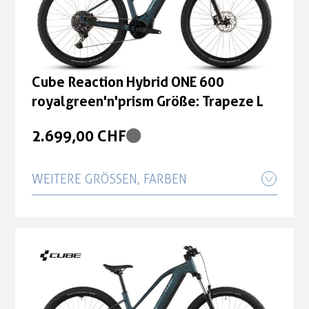
Cube Reaction Hybrid ONE 600
royalgreen'n'prism Größe: Trapeze L
2.699,00 CHF
WEITERE GRÖSSEN, FARBEN
Cube Reaction Hybrid ONE 600
royalgreen'n'prism Größe: Trapeze M
2.699,00 CHF
Cube Reaction Hybrid ONE 600