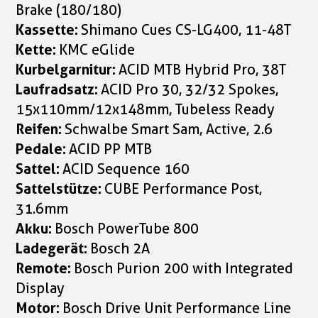
Brake (180/180)
Kassette:
Shimano Cues CS-LG400, 11-48T
Kette:
KMC eGlide
Kurbelgarnitur:
ACID MTB Hybrid Pro, 38T
Laufradsatz:
ACID Pro 30, 32/32 Spokes,
15x110mm/12x148mm, Tubeless Ready
Reifen:
Schwalbe Smart Sam, Active, 2.6
Pedale:
ACID PP MTB
Sattel:
ACID Sequence 160
Sattelstütze:
CUBE Performance Post,
31.6mm
Akku:
Bosch PowerTube 800
Ladegerät:
Bosch 2A
Remote:
Bosch Purion 200 with Integrated
Display
Motor:
Bosch Drive Unit Performance Line