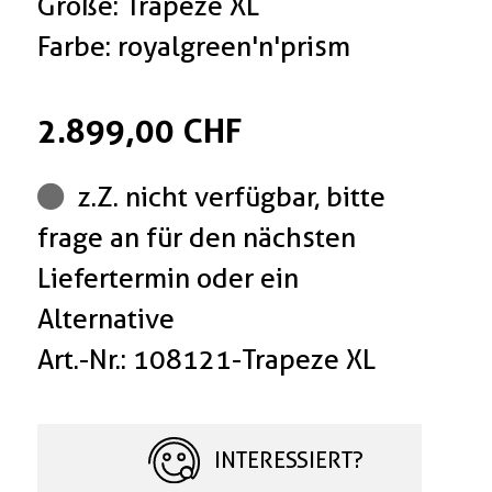
Größe: Trapeze XL
Farbe: royalgreen'n'prism
2.899,00 CHF
z.Z. nicht verfügbar, bitte
frage an für den nächsten
Liefertermin oder ein
Alternative
Art.-Nr.: 108121-Trapeze XL
INTERESSIERT?