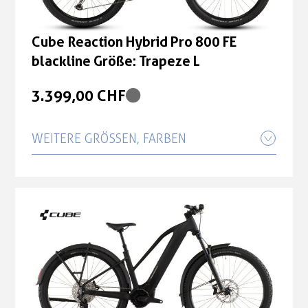
Cube Reaction Hybrid Pro 800 FE
blackline Größe: Trapeze L
3.399,00 CHF
WEITERE GRÖSSEN, FARBEN
Cube Reaction Hybrid Pro 800 FE
blackline Größe: Trapeze S
3.399,00 CHF
Cube Reaction Hybrid Pro 800 FE
blackline Größe: Trapeze XL
3.399,00 CHF