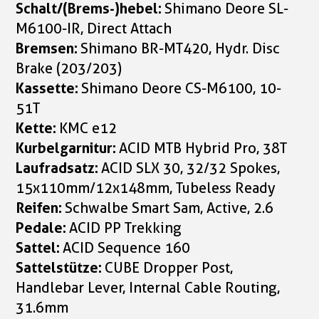
Schalt/(Brems-)hebel:
Shimano Deore SL-
M6100-IR, Direct Attach
Bremsen:
Shimano BR-MT420, Hydr. Disc
Brake (203/203)
Kassette:
Shimano Deore CS-M6100, 10-
51T
Kette:
KMC e12
Kurbelgarnitur:
ACID MTB Hybrid Pro, 38T
Laufradsatz:
ACID SLX 30, 32/32 Spokes,
15x110mm/12x148mm, Tubeless Ready
Reifen:
Schwalbe Smart Sam, Active, 2.6
Pedale:
ACID PP Trekking
Sattel:
ACID Sequence 160
Sattelstütze:
CUBE Dropper Post,
Handlebar Lever, Internal Cable Routing,
31.6mm