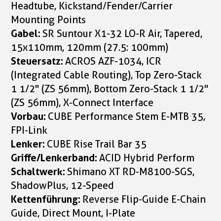
Headtube, Kickstand/Fender/Carrier
Mounting Points
Gabel:
SR Suntour X1-32 LO-R Air, Tapered,
15x110mm, 120mm (27.5: 100mm)
Steuersatz:
ACROS AZF-1034, ICR
(Integrated Cable Routing), Top Zero-Stack
1 1/2" (ZS 56mm), Bottom Zero-Stack 1 1/2"
(ZS 56mm), X-Connect Interface
Vorbau:
CUBE Performance Stem E-MTB 35,
FPI-Link
Lenker:
CUBE Rise Trail Bar 35
Griffe/Lenkerband:
ACID Hybrid Perform
Schaltwerk:
Shimano XT RD-M8100-SGS,
ShadowPlus, 12-Speed
Kettenführung:
Reverse Flip-Guide E-Chain
Guide, Direct Mount, I-Plate