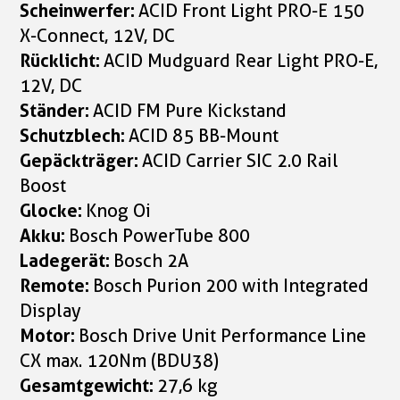
Scheinwerfer:
ACID Front Light PRO-E 150
X-Connect, 12V, DC
Rücklicht:
ACID Mudguard Rear Light PRO-E,
12V, DC
Ständer:
ACID FM Pure Kickstand
Schutzblech:
ACID 85 BB-Mount
Gepäckträger:
ACID Carrier SIC 2.0 Rail
Boost
Glocke:
Knog Oi
Akku:
Bosch PowerTube 800
Ladegerät:
Bosch 2A
Remote:
Bosch Purion 200 with Integrated
Display
Motor:
Bosch Drive Unit Performance Line
CX max. 120Nm (BDU38)
Gesamtgewicht:
27,6 kg