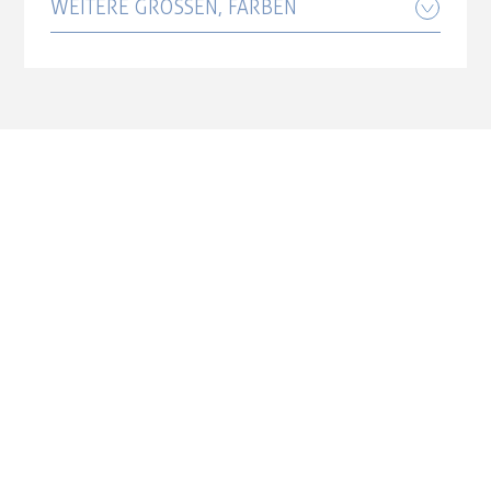
WEITERE GRÖSSEN, FARBEN
999,00 CHF
Cube Reaction Pro shiftblush'n'black
Cube Reaction Pro shiftblush'n'black
Größe: L
Größe: XS
999,00 CHF
999,00 CHF
Cube Reaction Pro shiftblush'n'black
Größe: M
999,00 CHF
Cube Reaction Pro shiftblush'n'black
Größe: S
999,00 CHF
Cube Reaction Pro shiftblush'n'black
Größe: XL