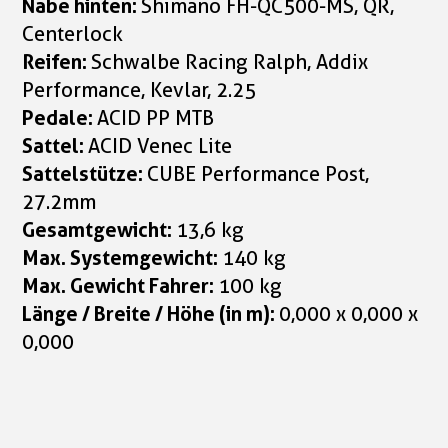
Nabe hinten:
Shimano FH-QC500-MS, QR,
Centerlock
Reifen:
Schwalbe Racing Ralph, Addix
Performance, Kevlar, 2.25
Pedale:
ACID PP MTB
Sattel:
ACID Venec Lite
Sattelstütze:
CUBE Performance Post,
27.2mm
Gesamtgewicht:
13,6 kg
Max. Systemgewicht:
140 kg
Max. Gewicht Fahrer:
100 kg
Länge / Breite / Höhe (in m):
0,000 x 0,000 x
0,000