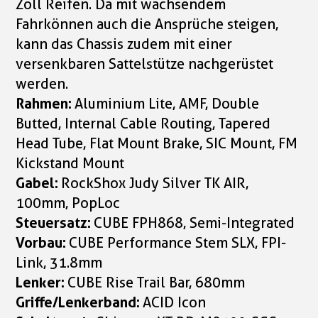
Zoll Reifen. Da mit wachsendem
Fahrkönnen auch die Ansprüche steigen,
kann das Chassis zudem mit einer
versenkbaren Sattelstütze nachgerüstet
werden.
Rahmen:
Aluminium Lite, AMF, Double
Butted, Internal Cable Routing, Tapered
Head Tube, Flat Mount Brake, SIC Mount, FM
Kickstand Mount
Gabel:
RockShox Judy Silver TK AIR,
100mm, PopLoc
Steuersatz:
CUBE FPH868, Semi-Integrated
Vorbau:
CUBE Performance Stem SLX, FPI-
Link, 31.8mm
Lenker:
CUBE Rise Trail Bar, 680mm
Griffe/Lenkerband:
ACID Icon