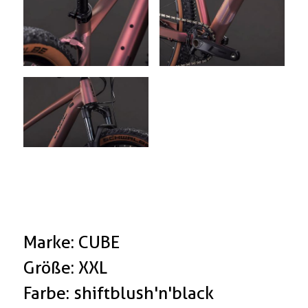
Marke: CUBE
Größe: XXL
Farbe: shiftblush'n'black