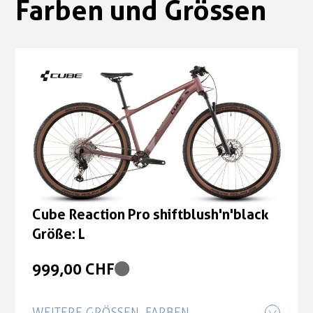
Farben und Grössen
Cube Reaction Pro shiftblush'n'black
Größe: L
999,00 CHF
WEITERE GRÖSSEN, FARBEN