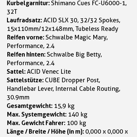
Kurbelgarnitur:
Shimano Cues FC-U6000-1,
32T
Laufradsatz:
ACID SLX 30, 32/32 Spokes,
15x110mm/12x148mm, Tubeless Ready
Reifen vorne:
Schwalbe Magic Mary,
Performance, 2.4
Reifen hinten:
Schwalbe Big Betty,
Performance, 2.4
Sattel:
ACID Venec Lite
Sattelstütze:
CUBE Dropper Post,
Handlebar Lever, Internal Cable Routing,
30.9mm
Gesamtgewicht:
15,9 kg
Max. Systemgewicht:
140 kg
Max. Gewicht Fahrer:
100 kg
Länge / Breite / Höhe (in m):
0,000 x 0,000 x