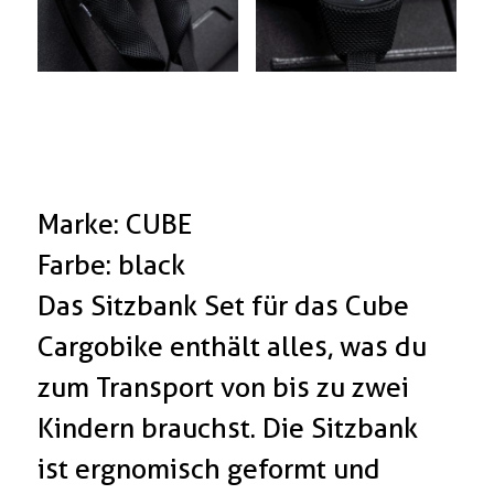
Marke: CUBE
Farbe: black
Das Sitzbank Set für das Cube
Cargobike enthält alles, was du
zum Transport von bis zu zwei
Kindern brauchst. Die Sitzbank
ist ergnomisch geformt und