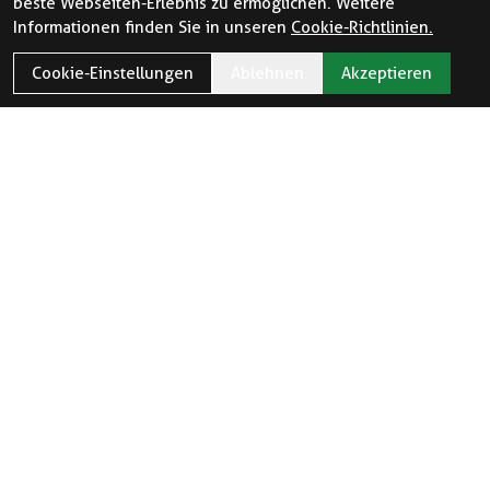
beste Webseiten-Erlebnis zu ermöglichen. Weitere
Informationen finden Sie in unseren
Cookie-Richtlinien.
Cookie-Einstellungen
Ablehnen
Akzeptieren
ÖFFNUNGSZEITEN