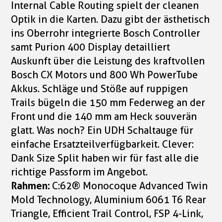
Internal Cable Routing spielt der cleanen
Optik in die Karten. Dazu gibt der ästhetisch
ins Oberrohr integrierte Bosch Controller
samt Purion 400 Display detailliert
Auskunft über die Leistung des kraftvollen
Bosch CX Motors und 800 Wh PowerTube
Akkus. Schläge und Stöße auf ruppigen
Trails bügeln die 150 mm Federweg an der
Front und die 140 mm am Heck souverän
glatt. Was noch? Ein UDH Schaltauge für
einfache Ersatzteilverfügbarkeit. Clever:
Dank Size Split haben wir für fast alle die
richtige Passform im Angebot.
Rahmen:
C:62® Monocoque Advanced Twin
Mold Technology, Aluminium 6061 T6 Rear
Triangle, Efficient Trail Control, FSP 4-Link,