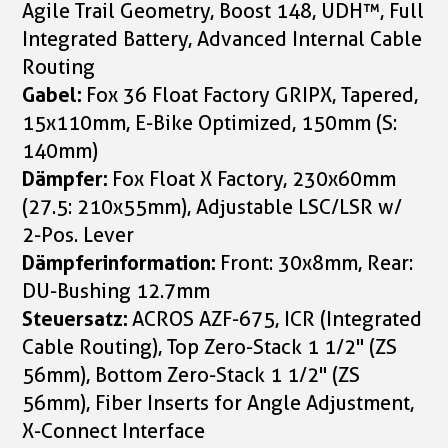
Agile Trail Geometry, Boost 148, UDH™, Full
Integrated Battery, Advanced Internal Cable
Routing
Gabel:
Fox 36 Float Factory GRIPX, Tapered,
15x110mm, E-Bike Optimized, 150mm (S:
140mm)
Dämpfer:
Fox Float X Factory, 230x60mm
(27.5: 210x55mm), Adjustable LSC/LSR w/
2-Pos. Lever
Dämpferinformation:
Front: 30x8mm, Rear:
DU-Bushing 12.7mm
Steuersatz:
ACROS AZF-675, ICR (Integrated
Cable Routing), Top Zero-Stack 1 1/2" (ZS
56mm), Bottom Zero-Stack 1 1/2" (ZS
56mm), Fiber Inserts for Angle Adjustment,
X-Connect Interface