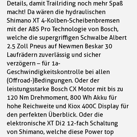
Details, damit Trailriding noch mehr Spaß
macht! Da wären die hydraulischen
Shimano XT 4-Kolben-Scheibenbremsen
mit der ABS Pro Technologie von Bosch,
welche die supergriffigen Schwalbe Albert
2.5 Zoll Pneus auf Newmen Beskar 30
Laufrädern zuverlässig und sicher
verzögern – für 1a-
Geschwindigkeitskontrolle bei allen
(Offroad-)Bedingungen. Oder der
leistungsstarke Bosch CX Motor mit bis zu
120 Nm Drehmoment, 800 Wh Akku für
hohe Reichweite und Kiox 400C Display für
den perfekten Überblick. Oder die
elektronische XT Di2 12-fach Schaltung
von Shimano, welche diese Power top