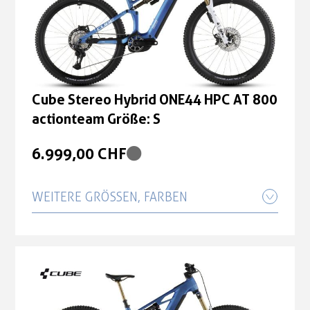
Cube Stereo Hybrid ONE44 HPC AT 800
actionteam Größe: S
6.999,00 CHF
WEITERE GRÖSSEN, FARBEN
Cube Stereo Hybrid ONE44 HPC AT 800
actionteam Größe: L
6.999,00 CHF
Cube Stereo Hybrid ONE44 HPC AT 800