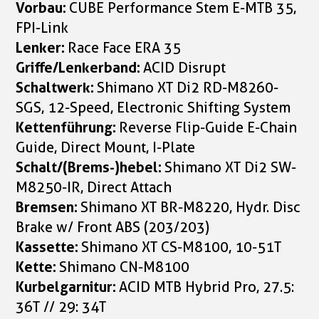
Vorbau:
CUBE Performance Stem E-MTB 35,
FPI-Link
Lenker:
Race Face ERA 35
Griffe/Lenkerband:
ACID Disrupt
Schaltwerk:
Shimano XT Di2 RD-M8260-
SGS, 12-Speed, Electronic Shifting System
Kettenführung:
Reverse Flip-Guide E-Chain
Guide, Direct Mount, I-Plate
Schalt/(Brems-)hebel:
Shimano XT Di2 SW-
M8250-IR, Direct Attach
Bremsen:
Shimano XT BR-M8220, Hydr. Disc
Brake w/ Front ABS (203/203)
Kassette:
Shimano XT CS-M8100, 10-51T
Kette:
Shimano CN-M8100
Kurbelgarnitur:
ACID MTB Hybrid Pro, 27.5:
36T // 29: 34T