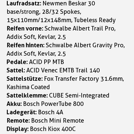
Laufradsatz:
Newmen Beskar 30
base/strong, 28/32 Spokes,
15x110mm/12x148mm, Tubeless Ready
Reifen vorne:
Schwalbe Albert Trail Pro,
Addix Soft, Kevlar, 2.5
Reifen hinten:
Schwalbe Albert Gravity Pro,
Addix Soft, Kevlar, 2.5
Pedale:
ACID PP MTB
Sattel:
ACID Venec EMTB Trail 140
Sattelstütze:
Fox Transfer Factory 31.6mm,
Kashima Coated
Sattelklemme:
CUBE Semi-Integrated
Akku:
Bosch PowerTube 800
Ladegerät:
Bosch 4A
Remote:
Bosch Mini Remote
Display:
Bosch Kiox 400C