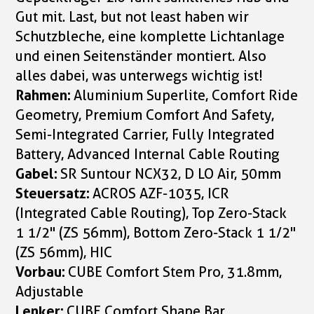
Gut mit. Last, but not least haben wir
Schutzbleche, eine komplette Lichtanlage
und einen Seitenständer montiert. Also
alles dabei, was unterwegs wichtig ist!
Rahmen:
Aluminium Superlite, Comfort Ride
Geometry, Premium Comfort And Safety,
Semi-Integrated Carrier, Fully Integrated
Battery, Advanced Internal Cable Routing
Gabel:
SR Suntour NCX32, D LO Air, 50mm
Steuersatz:
ACROS AZF-1035, ICR
(Integrated Cable Routing), Top Zero-Stack
1 1/2" (ZS 56mm), Bottom Zero-Stack 1 1/2"
(ZS 56mm), HIC
Vorbau:
CUBE Comfort Stem Pro, 31.8mm,
Adjustable
Lenker:
CUBE Comfort Shape Bar