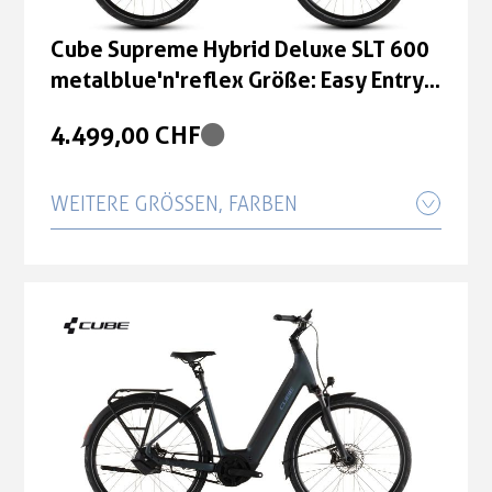
Cube Supreme Hybrid Deluxe SLT 600
metalblue'n'reflex Größe: Easy Entry
50 cm
4.499,00 CHF
WEITERE GRÖSSEN, FARBEN
Cube Supreme Hybrid Deluxe SLT 600
metalblue'n'reflex Größe: Easy Entry
54 cm
4.499,00 CHF
Cube Supreme Hybrid Deluxe SLT 600
metalblue'n'reflex Größe: Easy Entry
58 cm