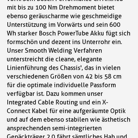
mit bis zu 100 Nm Drehmoment bietet
ebenso geräuscharme wie geschmeidige
Unterstützung im Vorwärts und sein 600
Wh starker Bosch PowerTube Akku fügt sich
formschön und dezent ins Unterrohr ein.
Unser Smooth Welding Verfahren
unterstreicht die cleane, elegante
Linienführung des Chassis', das in vielen
verschiedenen Größen von 42 bis 58 cm
für die optimale individuelle Passform
verfügbar ist. Dazu kommen unser
Integrated Cable Routing und ein X-
Connect Kabel für eine aufgeräumte Optik
und auf dem ebenso stabilen wie ästhetisch
ansprechenden semi-integrierten
Gepäckträger 2.0 fährt sämtliches Hab und