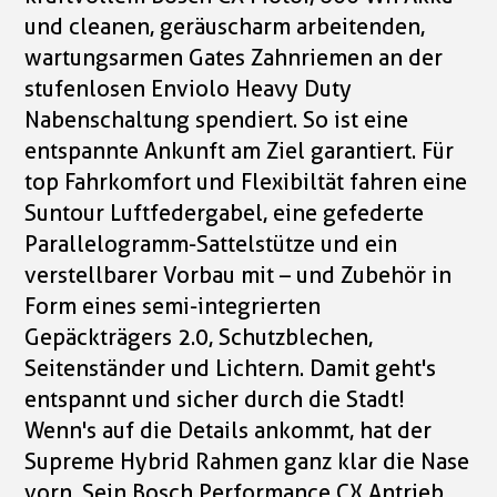
und cleanen, geräuscharm arbeitenden,
wartungsarmen Gates Zahnriemen an der
stufenlosen Enviolo Heavy Duty
Nabenschaltung spendiert. So ist eine
entspannte Ankunft am Ziel garantiert. Für
top Fahrkomfort und Flexibiltät fahren eine
Suntour Luftfedergabel, eine gefederte
Parallelogramm-Sattelstütze und ein
verstellbarer Vorbau mit – und Zubehör in
Form eines semi-integrierten
Gepäckträgers 2.0, Schutzblechen,
Seitenständer und Lichtern. Damit geht's
entspannt und sicher durch die Stadt!
Wenn's auf die Details ankommt, hat der
Supreme Hybrid Rahmen ganz klar die Nase
vorn. Sein Bosch Performance CX Antrieb