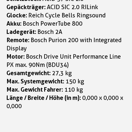
Gepäckträger:
ACID SIC 2.0 RILink
Glocke:
Reich Cycle Bells Ringsound
Akku:
Bosch PowerTube 800
Ladegerät:
Bosch 2A
Remote:
Bosch Purion 200 with Integrated
Display
Motor:
Bosch Drive Unit Performance Line
PX max. 90Nm (BDU34)
Gesamtgewicht:
27,3 kg
Max. Systemgewicht:
150 kg
Max. Gewicht Fahrer:
110 kg
Länge / Breite / Höhe (in m):
0,000 x 0,000 x
0,000