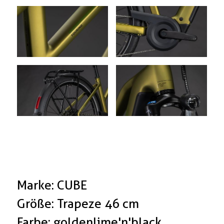
Marke: CUBE
Größe: Trapeze 46 cm
Farbe: goldenlime'n'black