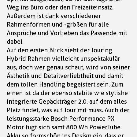
Weg ins Büro oder den Freizeiteinsatz.
Außerdem ist dank verschiedener
Rahmenformen und -größen für alle
Ansprüche und Vorlieben das Passende mit
dabei.
Auf den ersten Blick sieht der Touring
Hybrid Rahmen vielleicht unspektakulär
aus, doch wer genau schaut, wird von seiner
Ästhetik und Detailverliebtheit und damit
dem tollen Handling begeistert sein. Zum
einen ist da der ebenso stabile wie stylishe
integrierte Gepäckträger 2.0, auf dem alles
Platz findet, was auf Tour mit muss. Auch der
leistungsstarke Bosch Performance PX
Motor fügt sich samt 800 Wh PowerTube
Akku so formschön ins Design ein, dass er