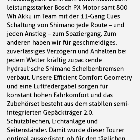
leistungsstarker Bosch PX Motor samt 800
Wh Akku im Team mit der 11-Gang Cues
Schaltung von Shimano jede Route – und
jeden Anstieg – zum Spaziergang. Zum
anderen haben wir für geschmeidiges,
zuverlässiges Verzögern und Anhalten bei
jedem Wetter kräftig zupackende
hydraulische Shimano Scheibenbremsen
verbaut. Unsere Efficient Comfort Geometry
und eine Luftfedergabel sorgen für
konstant hohen Fahrkomfort und das
Zubehörset besteht aus dem stabilen semi-
integrierten Gepäckträger 2.0,
Schutzblechen, Lichtanlage und
Seitenständer. Damit wurde dieser Tourer
optimal ausgerüstet, ob für den täglichen