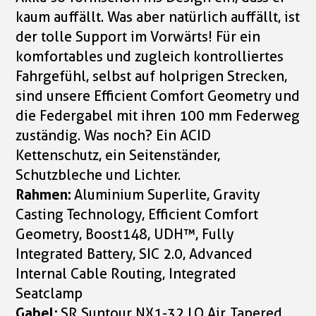
kaum auffällt. Was aber natürlich auffällt, ist
der tolle Support im Vorwärts! Für ein
komfortables und zugleich kontrolliertes
Fahrgefühl, selbst auf holprigen Strecken,
sind unsere Efficient Comfort Geometry und
die Federgabel mit ihren 100 mm Federweg
zuständig. Was noch? Ein ACID
Kettenschutz, ein Seitenständer,
Schutzbleche und Lichter.
Rahmen:
Aluminium Superlite, Gravity
Casting Technology, Efficient Comfort
Geometry, Boost148, UDH™, Fully
Integrated Battery, SIC 2.0, Advanced
Internal Cable Routing, Integrated
Seatclamp
Gabel:
SR Suntour NX1-32 LO Air, Tapered,