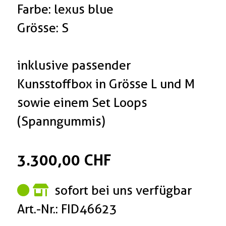
Farbe: lexus blue
Grösse: S
inklusive passender
Kunsstoffbox in Grösse L und M
sowie einem Set Loops
(Spanngummis)
3.300,00 CHF
sofort bei uns verfügbar
Art.-Nr.: FID46623