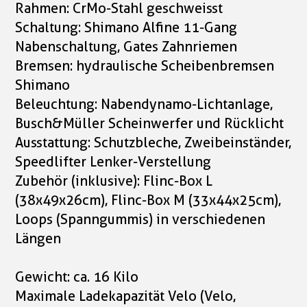
Rahmen: CrMo-Stahl geschweisst
Schaltung: Shimano Alfine 11-Gang
Nabenschaltung, Gates Zahnriemen
Bremsen: hydraulische Scheibenbremsen
Shimano
Beleuchtung: Nabendynamo-Lichtanlage,
Busch&Müller Scheinwerfer und Rücklicht
Ausstattung: Schutzbleche, Zweibeinständer,
Speedlifter Lenker-Verstellung
Zubehör (inklusive): Flinc-Box L
(38x49x26cm), Flinc-Box M (33x44x25cm),
Loops (Spanngummis) in verschiedenen
Längen
Gewicht: ca. 16 Kilo
Maximale Ladekapazität Velo (Velo,