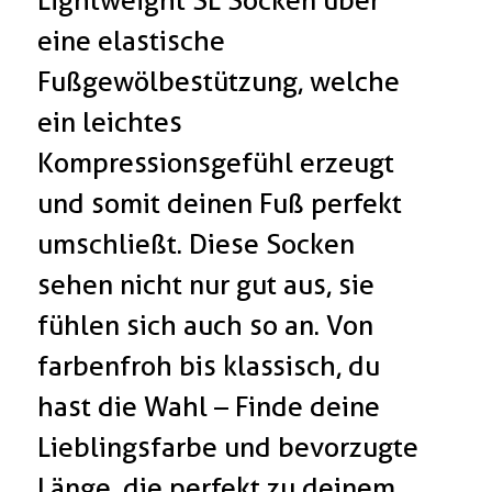
Lightweight SL Socken über
eine elastische
Fußgewölbestützung, welche
ein leichtes
Kompressionsgefühl erzeugt
und somit deinen Fuß perfekt
umschließt. Diese Socken
sehen nicht nur gut aus, sie
fühlen sich auch so an. Von
farbenfroh bis klassisch, du
hast die Wahl – Finde deine
Lieblingsfarbe und bevorzugte
Länge, die perfekt zu deinem