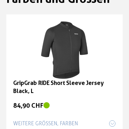
GripGrab RIDE Short Sleeve Jersey
Black, L
84,90 CHF
WEITERE GRÖSSEN, FARBEN