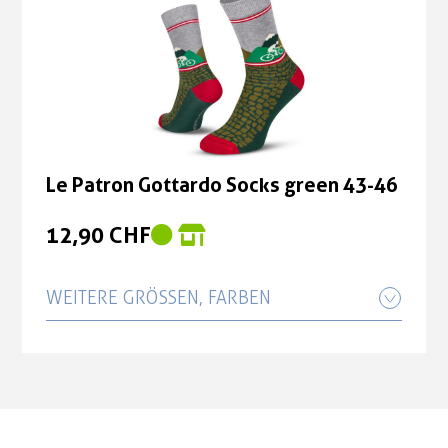
Le Patron Gottardo Socks green 35-38
12,90 CHF
Le Patron Gottardo Socks green 43-46
12,90 CHF
WEITERE GRÖSSEN, FARBEN
Le Patron Gottardo Socks green 39-42
12,90 CHF
Le Patron Gottardo Socks green 35-38