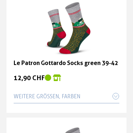
Le Patron Gottardo Socks green 39-42
12,90 CHF
WEITERE GRÖSSEN, FARBEN
Le Patron Gottardo Socks green 43-46
12,90 CHF