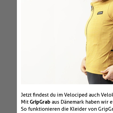
Jetzt findest du im Velociped auch Velok
Mit
GripGrab
aus Dänemark haben wir ei
So funktionieren die Kleider von GripGr