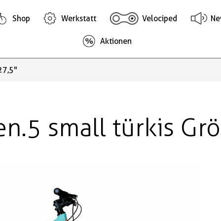
Shop
Werkstatt
Velociped
Ne
Aktionen
27,5"
.5 small türkis Grö