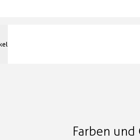
kel
Farben und 