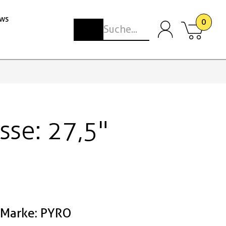
ws
0
sse: 27,5"
Marke: PYRO