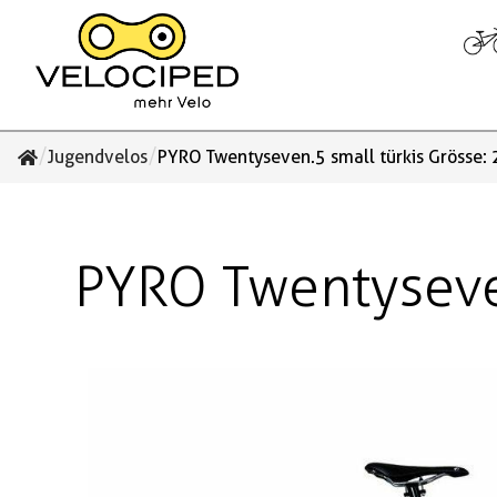
/
/
Jugendvelos
PYRO Twentyseven.5 small türkis Grösse: 
PYRO Twentyseven