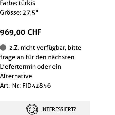
Farbe: türkis
Grösse: 27,5"
969,00 CHF
z.Z. nicht verfügbar, bitte
frage an für den nächsten
Liefertermin oder ein
Alternative
Art.-Nr.: FID42856
INTERESSIERT?