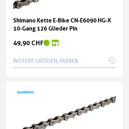
Shimano Kette E-Bike CN-E6090 HG-X
10-Gang 126 Glieder Pin
49,90 CHF
WEITERE GRÖSSEN, FARBEN
Shimano Kette E-Bike CN-E6070 HG 9-
Gang 138 Glieder Pin
35,50 CHF
Shimano Kette E-Bike CN-E6090 HG-X
10-Gang 138 Glieder Pin