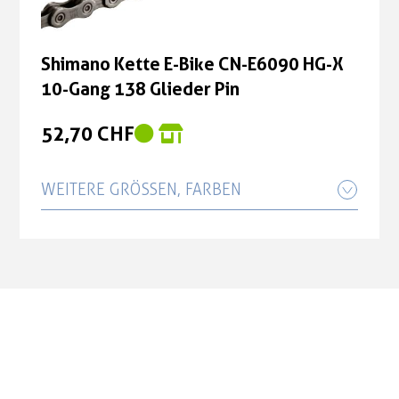
52,70 CHF
Shimano Kette E-Bike CN-E6090 HG-X
10-Gang 138 Glieder Pin
52,70 CHF
WEITERE GRÖSSEN, FARBEN
Shimano Kette E-Bike CN-E6070 HG 9-
Gang 138 Glieder Pin
35,50 CHF
Shimano Kette E-Bike CN-E6090 HG-X
10-Gang 126 Glieder Pin