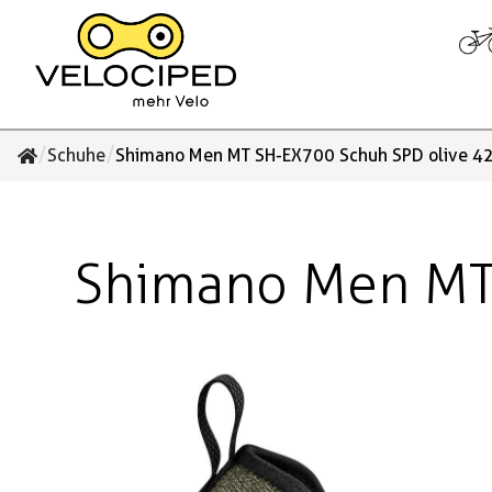
/
/
Schuhe
Shimano Men MT SH-EX700 Schuh SPD olive 4
Shimano Men MT