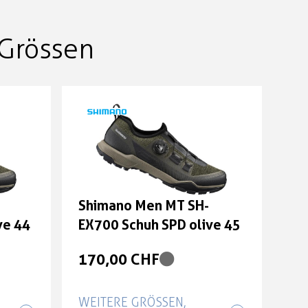
Grössen
Shimano Men MT SH-
ve 44
EX700 Schuh SPD olive 45
170,00 CHF
WEITERE GRÖSSEN, F