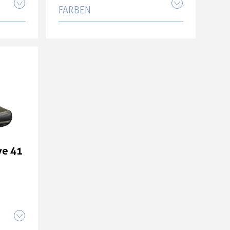
ARBEN
Shimano Men MT SH-
ve 42
EX700 Schuh SPD olive 42
170,00 CHF
Shimano Men MT SH-
ve 45
EX700 Schuh SPD olive 44
170,00 CHF
ve 41
Shimano Men MT SH-
ve 41
EX700 Schuh SPD olive 41
170,00 CHF