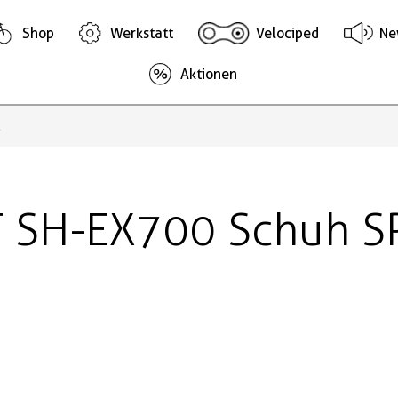
Shop
Werkstatt
Velociped
Ne
Aktionen
2
 SH-EX700 Schuh SP