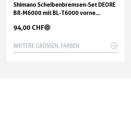
Shimano Scheibenbremsen-Set DEORE
BR-M6000 mit BL-T6000 vorne
schwarz
94,00 CHF
WEITERE GRÖSSEN, FARBEN
Shimano Scheibenbremsen-Set DEORE
BR-M6000 mit BL-T6000 hinten
schwarz
99,00 CHF