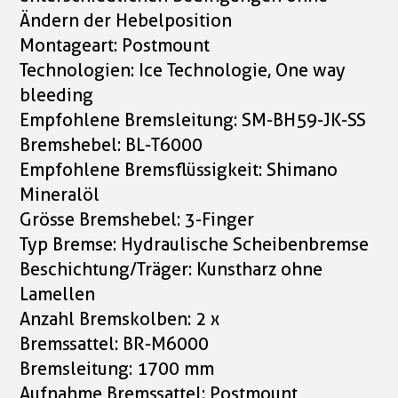
Ändern der Hebelposition
Montageart: Postmount
Technologien: Ice Technologie, One way
bleeding
Empfohlene Bremsleitung: SM-BH59-JK-SS
Bremshebel: BL-T6000
Empfohlene Bremsflüssigkeit: Shimano
Mineralöl
Grösse Bremshebel: 3-Finger
Typ Bremse: Hydraulische Scheibenbremse
Beschichtung/Träger: Kunstharz ohne
Lamellen
Anzahl Bremskolben: 2 x
Bremssattel: BR-M6000
Bremsleitung: 1700 mm
Aufnahme Bremssattel: Postmount