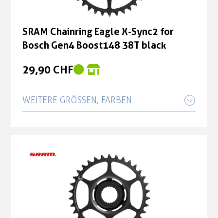
SRAM Chainring Eagle X-Sync2 for
Bosch Gen4 Boost148 38T black
29,90 CHF
WEITERE GRÖSSEN, FARBEN
SRAM Chainring Eagle X-Sync2 for
Bosch Gen4 Boost148 34T black
29,90 CHF
SRAM Chainring Eagle X-Sync2 for
Bosch Gen4 Boost148 36T black
29,90 CHF