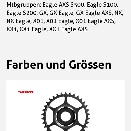
Mtbgruppen: Eagle AXS S500, Eagle S100,
Eagle S200, GX, GX Eagle, GX Eagle AXS, NX,
NX Eagle, X01, X01 Eagle, X01 Eagle AXS,
XX1, XX1 Eagle, XX1 Eagle AXS
Farben und Grössen