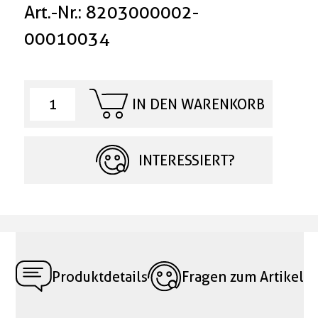
Art.-Nr.: 8203000002-
00010034
IN DEN WARENKORB
INTERESSIERT?
Produktdetails
Fragen zum Artikel