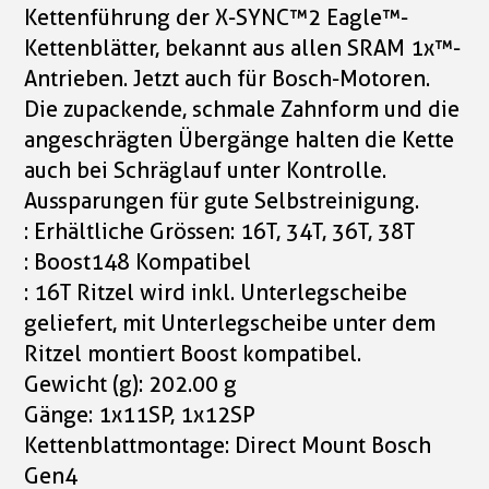
Kettenführung der X-SYNC™2 Eagle™-
Kettenblätter, bekannt aus allen SRAM 1x™-
Antrieben. Jetzt auch für Bosch-Motoren.
Die zupackende, schmale Zahnform und die
angeschrägten Übergänge halten die Kette
auch bei Schräglauf unter Kontrolle.
Aussparungen für gute Selbstreinigung.
: Erhältliche Grössen: 16T, 34T, 36T, 38T
: Boost148 Kompatibel
: 16T Ritzel wird inkl. Unterlegscheibe
geliefert, mit Unterlegscheibe unter dem
Ritzel montiert Boost kompatibel.
Gewicht (g): 202.00 g
Gänge: 1x11SP, 1x12SP
Kettenblattmontage: Direct Mount Bosch
Gen4