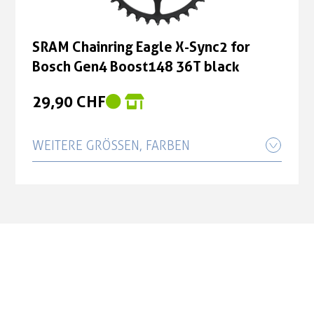
SRAM Chainring Eagle X-Sync2 for
Bosch Gen4 Boost148 36T black
29,90 CHF
WEITERE GRÖSSEN, FARBEN
SRAM Chainring Eagle X-Sync2 for
Bosch Gen4 Boost148 34T black
29,90 CHF
SRAM Chainring Eagle X-Sync2 for
Bosch Gen4 Boost148 38T black
29,90 CHF