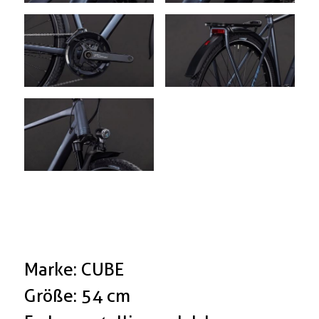
Marke: CUBE
Größe: 54 cm