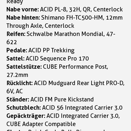
Ready
Nabe vorne:
ACID PL-8, 32H, QR, Centerlock
Nabe hinten:
Shimano FH-TC500-HM, 12mm
Through Axle, Centerlock
Reifen:
Schwalbe Marathon Mondial, 47-
622
Pedale:
ACID PP Trekking
Sattel:
ACID Sequence Pro 170
Sattelstütze:
CUBE Performance Post,
27.2mm
Rücklicht:
ACID Mudguard Rear Light PRO-D,
6V, AC
Ständer:
ACID FM Pure Kickstand
Schutzblech:
ACID 56 Integrated Carrier 3.0
Gepäckträger:
ACID Integrated Carrier 3.0,
CUBE Adapter Compatible