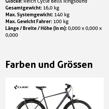
Glocke:
Reich Cycle Bells Ringsound
Gesamtgewicht:
16,0 kg
Max. Systemgewicht:
140 kg
Max. Gewicht Fahrer:
100 kg
Länge / Breite / Höhe (in m):
0,000 x 0,000 x
0,000
Farben und Grössen