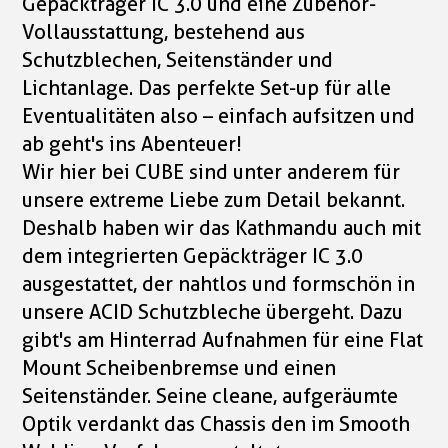
Gepäckträger IC 3.0 und eine Zubehör-
Vollausstattung, bestehend aus
Schutzblechen, Seitenständer und
Lichtanlage. Das perfekte Set-up für alle
Eventualitäten also – einfach aufsitzen und
ab geht's ins Abenteuer!
Wir hier bei CUBE sind unter anderem für
unsere extreme Liebe zum Detail bekannt.
Deshalb haben wir das Kathmandu auch mit
dem integrierten Gepäckträger IC 3.0
ausgestattet, der nahtlos und formschön in
unsere ACID Schutzbleche übergeht. Dazu
gibt's am Hinterrad Aufnahmen für eine Flat
Mount Scheibenbremse und einen
Seitenständer. Seine cleane, aufgeräumte
Optik verdankt das Chassis den im Smooth