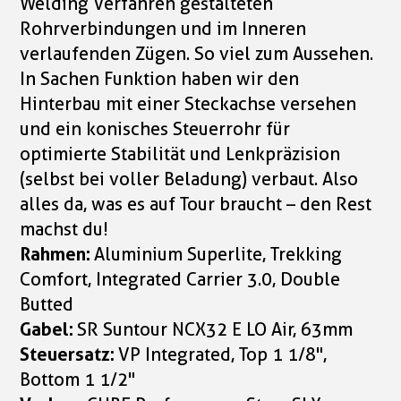
Welding Verfahren gestalteten
Rohrverbindungen und im Inneren
verlaufenden Zügen. So viel zum Aussehen.
In Sachen Funktion haben wir den
Hinterbau mit einer Steckachse versehen
und ein konisches Steuerrohr für
optimierte Stabilität und Lenkpräzision
(selbst bei voller Beladung) verbaut. Also
alles da, was es auf Tour braucht – den Rest
machst du!
Rahmen:
Aluminium Superlite, Trekking
Comfort, Integrated Carrier 3.0, Double
Butted
Gabel:
SR Suntour NCX32 E LO Air, 63mm
Steuersatz:
VP Integrated, Top 1 1/8",
Bottom 1 1/2"