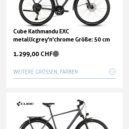
Cube Kathmandu EXC
metallicgrey'n'chrome Größe: 50 cm
1.299,00 CHF
WEITERE GRÖSSEN, FARBEN
Cube Kathmandu EXC
metallicgrey'n'chrome Größe: 54 cm
1.299,00 CHF
Cube Kathmandu EXC
metallicgrey'n'chrome Größe: 58 cm