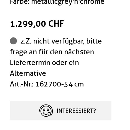
Farbe: metallicgrey'n'chrome
1.299,00 CHF
z.Z. nicht verfügbar, bitte
frage an für den nächsten
Liefertermin oder ein
Alternative
Art.-Nr.: 162700-54 cm
INTERESSIERT?