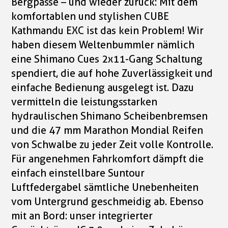
Bergpässe – und wieder zurück: Mit dem
komfortablen und stylishen CUBE
Kathmandu EXC ist das kein Problem! Wir
haben diesem Weltenbummler nämlich
eine Shimano Cues 2x11-Gang Schaltung
spendiert, die auf hohe Zuverlässigkeit und
einfache Bedienung ausgelegt ist. Dazu
vermitteln die leistungsstarken
hydraulischen Shimano Scheibenbremsen
und die 47 mm Marathon Mondial Reifen
von Schwalbe zu jeder Zeit volle Kontrolle.
Für angenehmen Fahrkomfort dämpft die
einfach einstellbare Suntour
Luftfedergabel sämtliche Unebenheiten
vom Untergrund geschmeidig ab. Ebenso
mit an Bord: unser integrierter