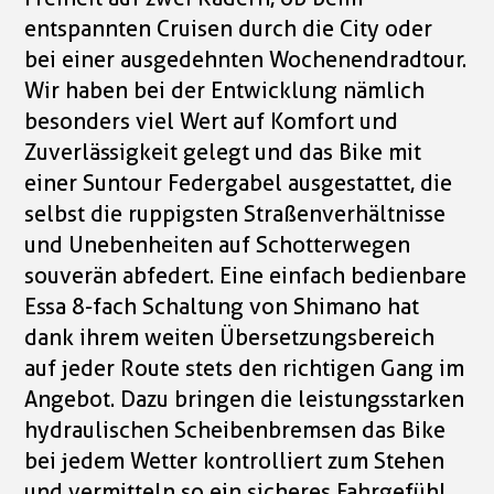
entspannten Cruisen durch die City oder
bei einer ausgedehnten Wochenendradtour.
Wir haben bei der Entwicklung nämlich
besonders viel Wert auf Komfort und
Zuverlässigkeit gelegt und das Bike mit
einer Suntour Federgabel ausgestattet, die
selbst die ruppigsten Straßenverhältnisse
und Unebenheiten auf Schotterwegen
souverän abfedert. Eine einfach bedienbare
Essa 8-fach Schaltung von Shimano hat
dank ihrem weiten Übersetzungsbereich
auf jeder Route stets den richtigen Gang im
Angebot. Dazu bringen die leistungsstarken
hydraulischen Scheibenbremsen das Bike
bei jedem Wetter kontrolliert zum Stehen
und vermitteln so ein sicheres Fahrgefühl.