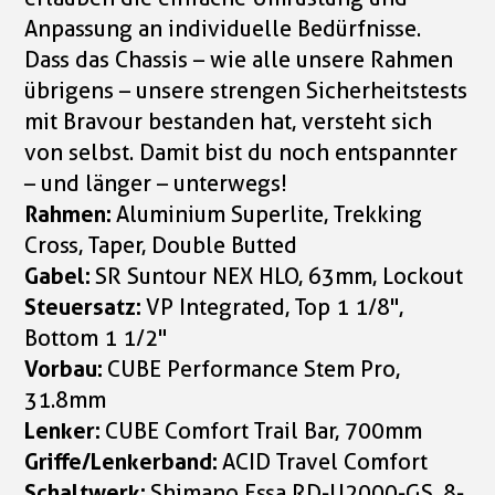
Anpassung an individuelle Bedürfnisse.
Dass das Chassis – wie alle unsere Rahmen
übrigens – unsere strengen Sicherheitstests
mit Bravour bestanden hat, versteht sich
von selbst. Damit bist du noch entspannter
– und länger – unterwegs!
Rahmen:
Aluminium Superlite, Trekking
Cross, Taper, Double Butted
Gabel:
SR Suntour NEX HLO, 63mm, Lockout
Steuersatz:
VP Integrated, Top 1 1/8",
Bottom 1 1/2"
Vorbau:
CUBE Performance Stem Pro,
31.8mm
Lenker:
CUBE Comfort Trail Bar, 700mm
Griffe/Lenkerband:
ACID Travel Comfort
Schaltwerk:
Shimano Essa RD-U2000-GS, 8-