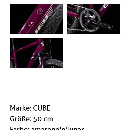
Marke: CUBE
Größe: 50 cm
Farbe: amarone'n'lunar