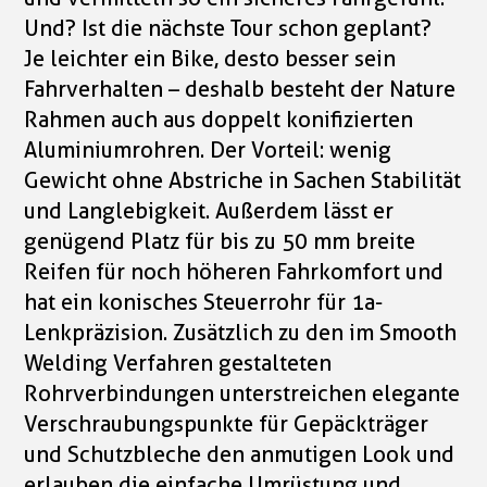
Und? Ist die nächste Tour schon geplant?
Je leichter ein Bike, desto besser sein
Fahrverhalten – deshalb besteht der Nature
Rahmen auch aus doppelt konifizierten
Aluminiumrohren. Der Vorteil: wenig
Gewicht ohne Abstriche in Sachen Stabilität
und Langlebigkeit. Außerdem lässt er
genügend Platz für bis zu 50 mm breite
Reifen für noch höheren Fahrkomfort und
hat ein konisches Steuerrohr für 1a-
Lenkpräzision. Zusätzlich zu den im Smooth
Welding Verfahren gestalteten
Rohrverbindungen unterstreichen elegante
Verschraubungspunkte für Gepäckträger
und Schutzbleche den anmutigen Look und
erlauben die einfache Umrüstung und