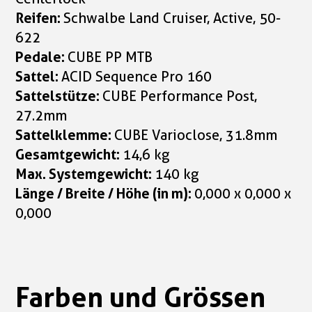
Reifen:
Schwalbe Land Cruiser, Active, 50-
622
Pedale:
CUBE PP MTB
Sattel:
ACID Sequence Pro 160
Sattelstütze:
CUBE Performance Post,
27.2mm
Sattelklemme:
CUBE Varioclose, 31.8mm
Gesamtgewicht:
14,6 kg
Max. Systemgewicht:
140 kg
Länge / Breite / Höhe (in m):
0,000 x 0,000 x
0,000
Farben und Grössen