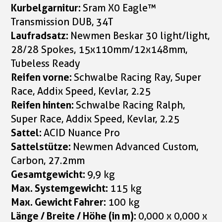
Kurbelgarnitur:
Sram X0 Eagle™
Transmission DUB, 34T
Laufradsatz:
Newmen Beskar 30 light/light,
28/28 Spokes, 15x110mm/12x148mm,
Tubeless Ready
Reifen vorne:
Schwalbe Racing Ray, Super
Race, Addix Speed, Kevlar, 2.25
Reifen hinten:
Schwalbe Racing Ralph,
Super Race, Addix Speed, Kevlar, 2.25
Sattel:
ACID Nuance Pro
Sattelstütze:
Newmen Advanced Custom,
Carbon, 27.2mm
Gesamtgewicht:
9,9 kg
Max. Systemgewicht:
115 kg
Max. Gewicht Fahrer:
100 kg
Länge / Breite / Höhe (in m):
0,000 x 0,000 x