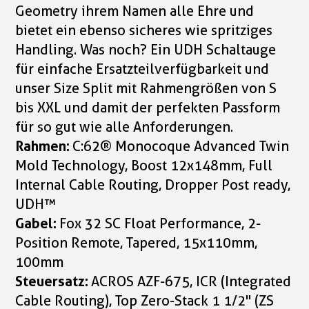
Geometry ihrem Namen alle Ehre und
bietet ein ebenso sicheres wie spritziges
Handling. Was noch? Ein UDH Schaltauge
für einfache Ersatzteilverfügbarkeit und
unser Size Split mit Rahmengrößen von S
bis XXL und damit der perfekten Passform
für so gut wie alle Anforderungen.
Rahmen:
C:62® Monocoque Advanced Twin
Mold Technology, Boost 12x148mm, Full
Internal Cable Routing, Dropper Post ready,
UDH™
Gabel:
Fox 32 SC Float Performance, 2-
Position Remote, Tapered, 15x110mm,
100mm
Steuersatz:
ACROS AZF-675, ICR (Integrated
Cable Routing), Top Zero-Stack 1 1/2" (ZS