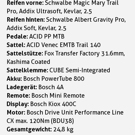
Reifen vorne:
Schwalbe Magic Mary Trail
Pro, Addix Ultrasoft, Kevlar, 2.5
Reifen hinten:
Schwalbe Albert Gravity Pro,
Addix Soft, Kevlar, 2.5
Pedale:
ACID PP MTB
Sattel:
ACID Venec EMTB Trail 140
Sattelstütze:
Fox Transfer Factory 31.6mm,
Kashima Coated
Sattelklemme:
CUBE Semi-Integrated
Akku:
Bosch PowerTube 800
Ladegerät:
Bosch 4A
Remote:
Bosch Mini Remote
Display:
Bosch Kiox 400C
Motor:
Bosch Drive Unit Performance Line
CX max. 120Nm (BDU38)
Gesamtgewicht:
24,8 kg