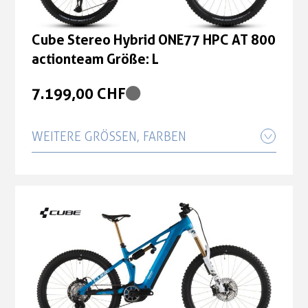
Cube Stereo Hybrid ONE77 HPC AT 800
actionteam Größe: L
7.199,00 CHF
WEITERE GRÖSSEN, FARBEN
Cube Stereo Hybrid ONE77 HPC AT 800
actionteam Größe: S
7.199,00 CHF
Cube Stereo Hybrid ONE77 HPC AT 800
actionteam Größe: XL
7.199,00 CHF