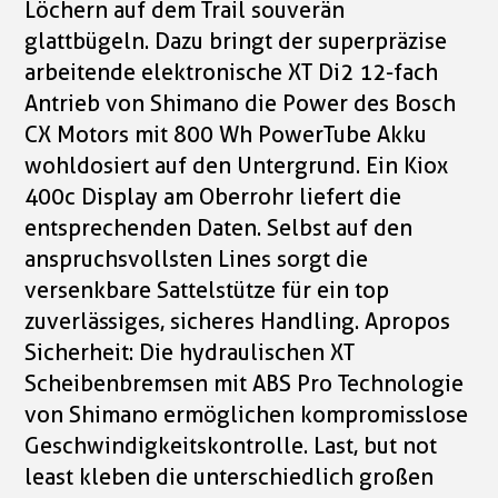
Löchern auf dem Trail souverän
glattbügeln. Dazu bringt der superpräzise
arbeitende elektronische XT Di2 12-fach
Antrieb von Shimano die Power des Bosch
CX Motors mit 800 Wh PowerTube Akku
wohldosiert auf den Untergrund. Ein Kiox
400c Display am Oberrohr liefert die
entsprechenden Daten. Selbst auf den
anspruchsvollsten Lines sorgt die
versenkbare Sattelstütze für ein top
zuverlässiges, sicheres Handling. Apropos
Sicherheit: Die hydraulischen XT
Scheibenbremsen mit ABS Pro Technologie
von Shimano ermöglichen kompromisslose
Geschwindigkeitskontrolle. Last, but not
least kleben die unterschiedlich großen