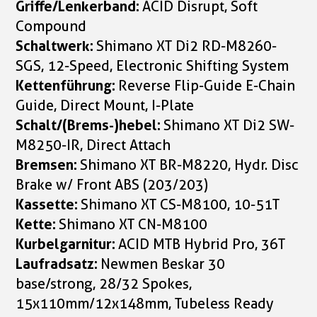
Griffe/Lenkerband:
ACID Disrupt, Soft
Compound
Schaltwerk:
Shimano XT Di2 RD-M8260-
SGS, 12-Speed, Electronic Shifting System
Kettenführung:
Reverse Flip-Guide E-Chain
Guide, Direct Mount, I-Plate
Schalt/(Brems-)hebel:
Shimano XT Di2 SW-
M8250-IR, Direct Attach
Bremsen:
Shimano XT BR-M8220, Hydr. Disc
Brake w/ Front ABS (203/203)
Kassette:
Shimano XT CS-M8100, 10-51T
Kette:
Shimano XT CN-M8100
Kurbelgarnitur:
ACID MTB Hybrid Pro, 36T
Laufradsatz:
Newmen Beskar 30
base/strong, 28/32 Spokes,
15x110mm/12x148mm, Tubeless Ready