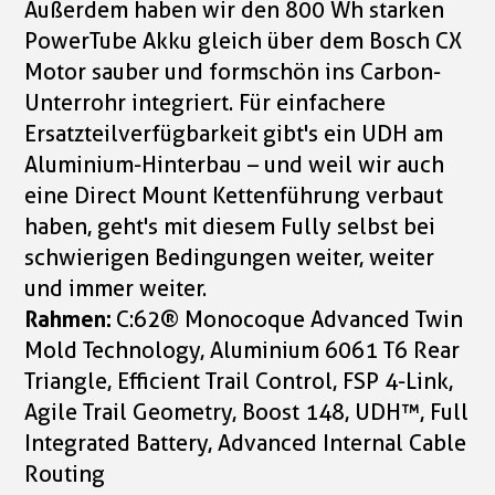
Außerdem haben wir den 800 Wh starken
PowerTube Akku gleich über dem Bosch CX
Motor sauber und formschön ins Carbon-
Unterrohr integriert. Für einfachere
Ersatzteilverfügbarkeit gibt's ein UDH am
Aluminium-Hinterbau – und weil wir auch
eine Direct Mount Kettenführung verbaut
haben, geht's mit diesem Fully selbst bei
schwierigen Bedingungen weiter, weiter
und immer weiter.
Rahmen:
C:62® Monocoque Advanced Twin
Mold Technology, Aluminium 6061 T6 Rear
Triangle, Efficient Trail Control, FSP 4-Link,
Agile Trail Geometry, Boost 148, UDH™, Full
Integrated Battery, Advanced Internal Cable
Routing