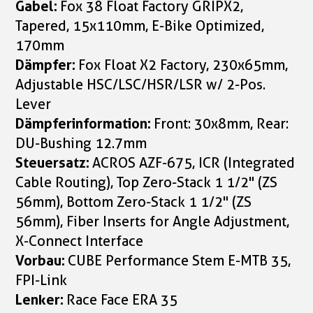
Gabel:
Fox 38 Float Factory GRIPX2,
Tapered, 15x110mm, E-Bike Optimized,
170mm
Dämpfer:
Fox Float X2 Factory, 230x65mm,
Adjustable HSC/LSC/HSR/LSR w/ 2-Pos.
Lever
Dämpferinformation:
Front: 30x8mm, Rear:
DU-Bushing 12.7mm
Steuersatz:
ACROS AZF-675, ICR (Integrated
Cable Routing), Top Zero-Stack 1 1/2" (ZS
56mm), Bottom Zero-Stack 1 1/2" (ZS
56mm), Fiber Inserts for Angle Adjustment,
X-Connect Interface
Vorbau:
CUBE Performance Stem E-MTB 35,
FPI-Link
Lenker:
Race Face ERA 35