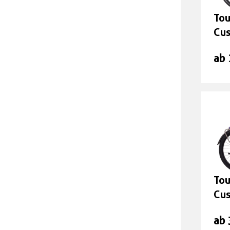
Tou
Cu
ab
Tou
Cu
ab