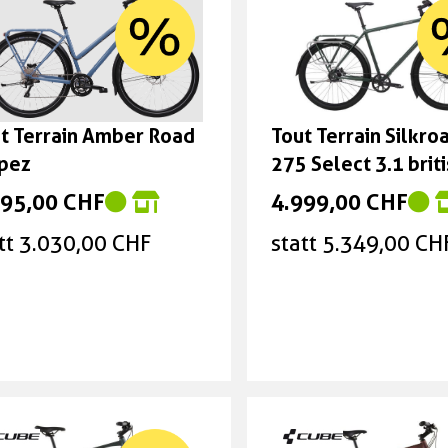
t Terrain Amber Road
Tout Terrain Silkroa
pez
275 Select 3.1 brit
green Grösse: M
695,00 CHF
4.999,00 CHF
tt 3.030,00 CHF
statt 5.349,00 CH