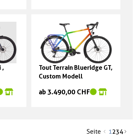
 ,
Tout Terrain Blueridge GT,
Custom Modell
ab 3.490,00 CHF
Seite
1
2
3
4