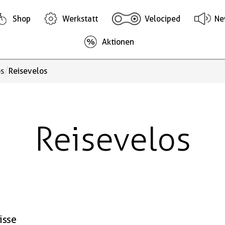
Shop
Werkstatt
Velociped
Ne
Aktionen
/
os
Reisevelos
Reisevelos
isse