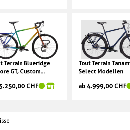
t Terrain Blueridge
Tout Terrain Tanami
ore GT, Custom
Select Modellen
dell
 5.250,00 CHF
ab 4.999,00 CHF
isse