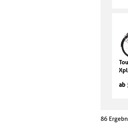
Tou
Xpl
Mo
ab
86 Ergebn