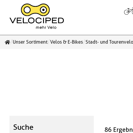
/
/
/
Unser Sortiment
Velos & E-Bikes
Stadt- und Tourenvel
Suche
86 Ergebn