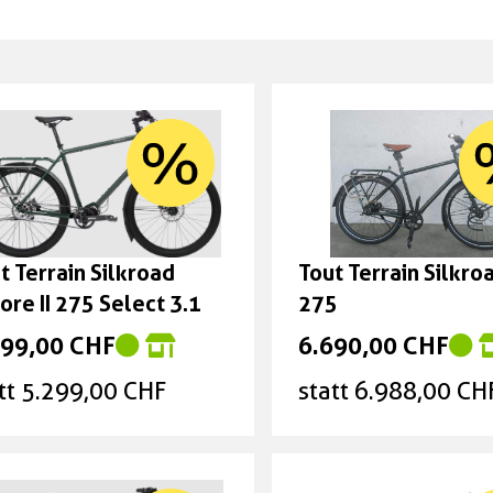
t Terrain Silkroad
Tout Terrain Silkroa
ore II 275 Select 3.1
275
699,00 CHF
6.690,00 CHF
tt 5.299,00 CHF
statt 6.988,00 CH