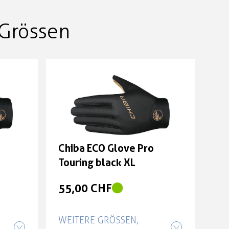
Grössen
Chiba ECO Glove Pro
Touring black XL
55,00 CHF
WEITERE GRÖSSEN, F