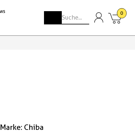
ws
0
Marke: Chiba