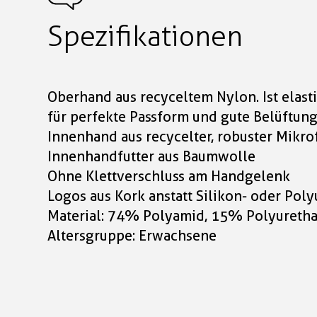
Spezifikationen
Oberhand aus recyceltem Nylon. Ist elast
für perfekte Passform und gute Belüftun
Innenhand aus recycelter, robuster Mikro
Innenhandfutter aus Baumwolle
Ohne Klettverschluss am Handgelenk
Logos aus Kork anstatt Silikon- oder Pol
Material: 74% Polyamid, 15% Polyuretha
Altersgruppe: Erwachsene