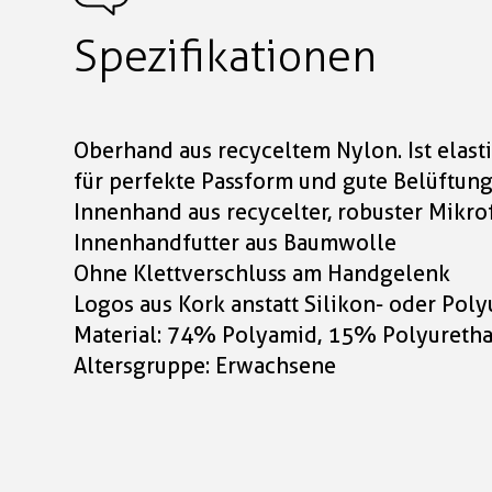
Spezifikationen
Oberhand aus recyceltem Nylon. Ist elast
für perfekte Passform und gute Belüftun
Innenhand aus recycelter, robuster Mikro
Innenhandfutter aus Baumwolle
Ohne Klettverschluss am Handgelenk
Logos aus Kork anstatt Silikon- oder Pol
Material: 74% Polyamid, 15% Polyuretha
Altersgruppe: Erwachsene