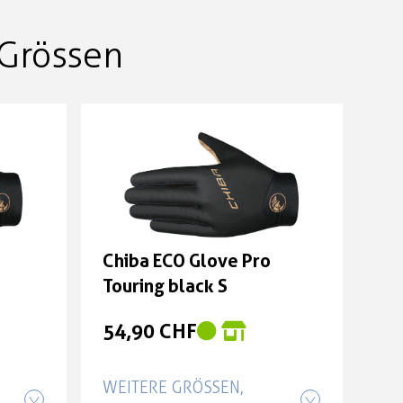
Grössen
Chiba ECO Glove Pro
Touring black S
54,90 CHF
WEITERE GRÖSSEN, F