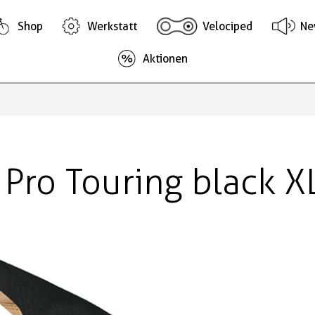
Shop
Werkstatt
Velociped
Ne
Aktionen
Pro Touring black X