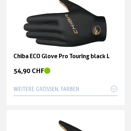
Chiba ECO Glove Pro Touring black L
54,90 CHF
WEITERE GRÖSSEN, FARBEN
Chiba ECO Glove Pro Touring black S
54,90 CHF
Chiba ECO Glove Pro Touring black XL